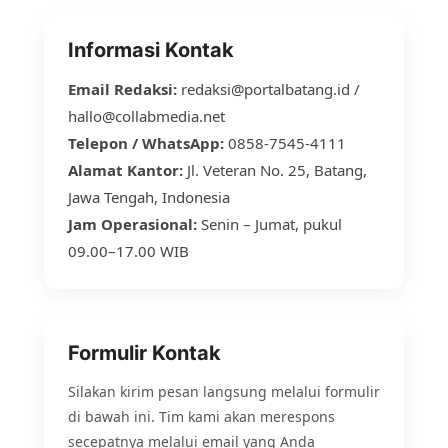
Informasi Kontak
Email Redaksi:
redaksi@portalbatang.id
/
hallo@collabmedia.net
Telepon / WhatsApp:
0858-7545-4111
Alamat Kantor:
Jl. Veteran No. 25, Batang,
Jawa Tengah, Indonesia
Jam Operasional:
Senin – Jumat, pukul
09.00–17.00 WIB
Formulir Kontak
Silakan kirim pesan langsung melalui formulir
di bawah ini. Tim kami akan merespons
secepatnya melalui email yang Anda