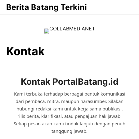
Langsung
Berita Batang Terkini
ke
isi
Kontak
Kontak PortalBatang.id
Kami terbuka terhadap berbagai bentuk komunikasi
dari pembaca, mitra, maupun narasumber. Silakan
hubungi redaksi kami untuk kerja sama publikasi,
rilis berita, klarifikasi, atau pengajuan hak jawab.
Setiap pesan akan kami tindak lanjuti dengan penuh
tanggung jawab.