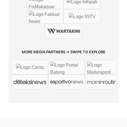
MORE MEDIA PARTNERS → SWIPE TO EXPLORE