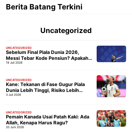
Langsung
Berita Batang Terkini
ke
isi
Uncategorized
UNCATEGORIZED
Sebelum Final Piala Dunia 2026,
Messi Tebar Kode Pensiun? Apakah
19 Juli 2026
Ini Awal Akhir Karir Legenda?
UNCATEGORIZED
Kane: Tekanan di Fase Gugur Piala
Dunia Lebih Tinggi, Risiko Lebih
3 Juli 2026
Besar, Timnas Inggris Siap
Menghadapi Tantangan
UNCATEGORIZED
Pemain Kanada Usai Patah Kaki: Ada
Allah, Kenapa Harus Ragu?
20 Juni 2026