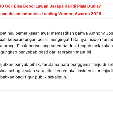
 Gol: Bisa Bobol Lawan Berapa Kali di Piala Dunia?
gaan dalam Indonesia Leading Women Awards 2026
 petinju, pemeriksaan awal memastikan bahwa Anthony Jo
buah keberuntungan besar mengingat fatalnya insiden terse
 orang. Pihak berwenang setempat kini tengah melakukan
ungkap penyebab pasti dari tabrakan maut ini.
ejutkan banyak pihak, terutama para penggemar tinju di sel
hua sebagai salah satu atlet terkemuka. Insiden ini menjad
 bahkan bagi figur publik sekalipun.