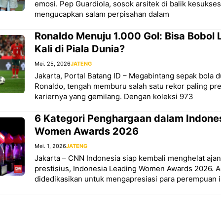
emosi. Pep Guardiola, sosok arsitek di balik kesukse
mengucapkan salam perpisahan dalam
Ronaldo Menuju 1.000 Gol: Bisa Bobol
Kali di Piala Dunia?
Mei. 25, 2026
JATENG
Jakarta, Portal Batang ID – Megabintang sepak bola d
Ronaldo, tengah memburu salah satu rekor paling pre
kariernya yang gemilang. Dengan koleksi 973
6 Kategori Penghargaan dalam Indone
Women Awards 2026
Mei. 1, 2026
JATENG
Jakarta – CNN Indonesia siap kembali menghelat aj
prestisius, Indonesia Leading Women Awards 2026. A
didedikasikan untuk mengapresiasi para perempuan in