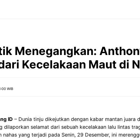
tik Menegangkan: Anthon
dari Kecelakaan Maut di N
1:00 WIB
ng ID
– Dunia tinju dikejutkan dengan kabar mantan juara d
 dilaporkan selamat dari sebuah kecelakaan lalu lintas tra
en nahas yang terjadi pada Senin, 29 Desember, ini meren