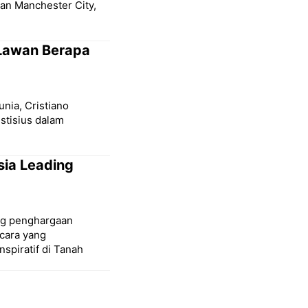
san Manchester City,
 Lawan Berapa
unia, Cristiano
stisius dalam
sia Leading
ang penghargaan
cara yang
spiratif di Tanah