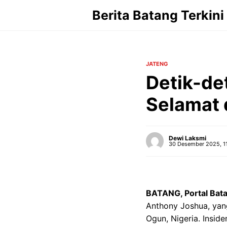
Langsung
Berita Batang Terkini
ke
isi
JATENG
Detik-de
Selamat 
Dewi Laksmi
30 Desember 2025, 1
BATANG, Portal Bata
Anthony Joshua, yang
Ogun, Nigeria. Insid