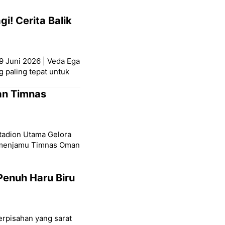
i! Cerita Balik
9 Juni 2026 | Veda Ega
g paling tepat untuk
an Timnas
Stadion Utama Gelora
a menjamu Timnas Oman
Penuh Haru Biru
erpisahan yang sarat