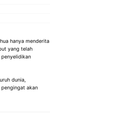
shua hanya menderita
but yang telah
 penyelidikan
uruh dunia,
i pengingat akan