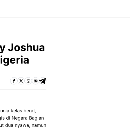
y Joshua
igeria
unia kelas berat,
gis di Negara Bagian
ggut dua nyawa, namun