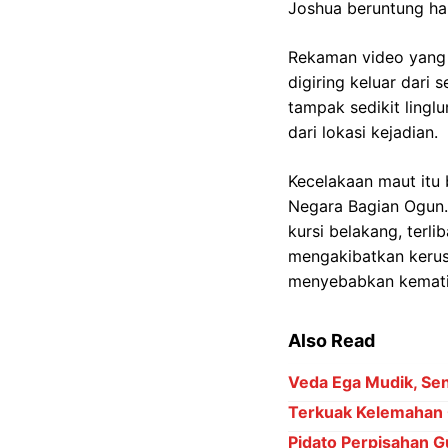
Joshua beruntung ha
Rekaman video yang 
digiring keluar dari
tampak sedikit lingl
dari lokasi kejadian.
Kecelakaan maut itu 
Negara Bagian Ogun.
kursi belakang, terl
mengakibatkan kerus
menyebabkan kematia
Also Read
Veda Ega Mudik, Sena
Terkuak Kelemahan 
Pidato Perpisahan Gu