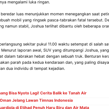
nya mengalami luka ringan.
beredar luas menunjukkan momen menegangkan saat petinju
 sebuah mobil yang ringsek pasca-tabrakan fatal tersebut. 
ung namun stabil, Joshua terlihat dibantu oleh beberapa or
berlangsung sekitar pukul 11.00 waktu setempat di salah sat
 Menurut laporan awal, SUV yang ditumpangi Joshua, yang 
ibat dalam tabrakan hebat dengan sebuah truk. Benturan ker
akan parah pada kedua kendaraan dan, yang paling disay
n dua individu di tempat kejadian.
ng Bisa Nyoto Lagi! Cerita Balik ke Tanah Air
Oman Jelang Lawan Timnas Indonesia
ardiola di Etihad Penuh Haru Biru dan Air Mata