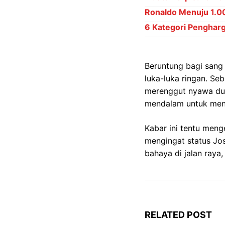
Ronaldo Menuju 1.000
6 Kategori Penghar
Beruntung bagi sang
luka-luka ringan. Se
merenggut nyawa dua
mendalam untuk meng
Kabar ini tentu meng
mengingat status Jos
bahaya di jalan raya,
RELATED POST