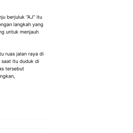
 berjuluk “AJ” itu
Dengan langkah yang
ang untuk menjauh
u ruas jalan raya di
saat itu duduk di
as tersebut
angkan,