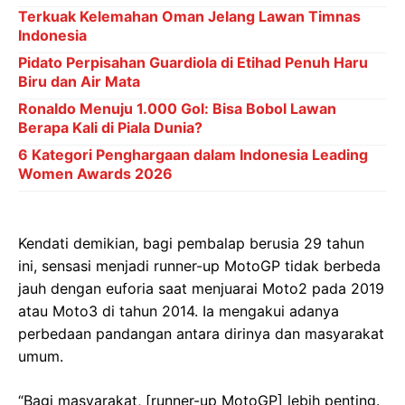
Terkuak Kelemahan Oman Jelang Lawan Timnas
Indonesia
Pidato Perpisahan Guardiola di Etihad Penuh Haru
Biru dan Air Mata
Ronaldo Menuju 1.000 Gol: Bisa Bobol Lawan
Berapa Kali di Piala Dunia?
6 Kategori Penghargaan dalam Indonesia Leading
Women Awards 2026
Kendati demikian, bagi pembalap berusia 29 tahun
ini, sensasi menjadi runner-up MotoGP tidak berbeda
jauh dengan euforia saat menjuarai Moto2 pada 2019
atau Moto3 di tahun 2014. Ia mengakui adanya
perbedaan pandangan antara dirinya dan masyarakat
umum.
“Bagi masyarakat, [runner-up MotoGP] lebih penting.