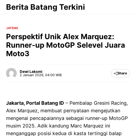
Langsung
Berita Batang Terkini
ke
isi
JATENG
Perspektif Unik Alex Marquez:
Runner-up MotoGP Selevel Juara
Moto3
Dewi Laksmi
Share
2 Januari 2026, 04:00 WIB
Jakarta, Portal Batang ID
– Pembalap Gresini Racing,
Alex Marquez, membuat pernyataan mengejutkan
mengenai pencapaiannya sebagai runner-up MotoGP
musim 2025. Adik kandung Marc Marquez ini
menganggap posisi kedua di kasta tertinggi balap