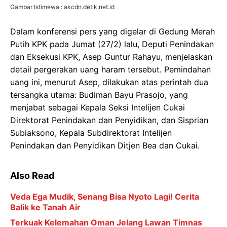
Gambar Istimewa : akcdn.detik.net.id
Dalam konferensi pers yang digelar di Gedung Merah
Putih KPK pada Jumat (27/2) lalu, Deputi Penindakan
dan Eksekusi KPK, Asep Guntur Rahayu, menjelaskan
detail pergerakan uang haram tersebut. Pemindahan
uang ini, menurut Asep, dilakukan atas perintah dua
tersangka utama: Budiman Bayu Prasojo, yang
menjabat sebagai Kepala Seksi Intelijen Cukai
Direktorat Penindakan dan Penyidikan, dan Sisprian
Subiaksono, Kepala Subdirektorat Intelijen
Penindakan dan Penyidikan Ditjen Bea dan Cukai.
Also Read
Veda Ega Mudik, Senang Bisa Nyoto Lagi! Cerita
Balik ke Tanah Air
Terkuak Kelemahan Oman Jelang Lawan Timnas