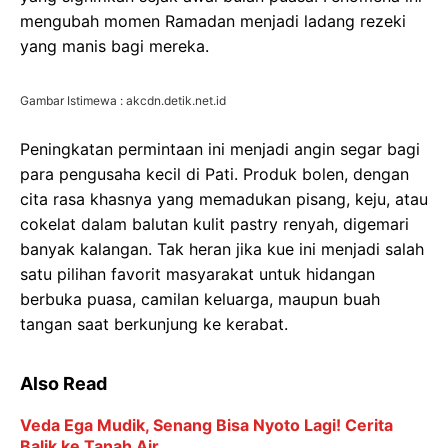
mengubah momen Ramadan menjadi ladang rezeki
yang manis bagi mereka.
Gambar Istimewa : akcdn.detik.net.id
Peningkatan permintaan ini menjadi angin segar bagi
para pengusaha kecil di Pati. Produk bolen, dengan
cita rasa khasnya yang memadukan pisang, keju, atau
cokelat dalam balutan kulit pastry renyah, digemari
banyak kalangan. Tak heran jika kue ini menjadi salah
satu pilihan favorit masyarakat untuk hidangan
berbuka puasa, camilan keluarga, maupun buah
tangan saat berkunjung ke kerabat.
Also Read
Veda Ega Mudik, Senang Bisa Nyoto Lagi! Cerita
Balik ke Tanah Air