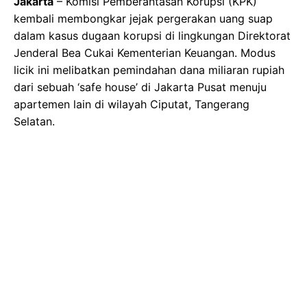
Jakarta
– Komisi Pemberantasan Korupsi (KPK)
kembali membongkar jejak pergerakan uang suap
dalam kasus dugaan korupsi di lingkungan Direktorat
Jenderal Bea Cukai Kementerian Keuangan. Modus
licik ini melibatkan pemindahan dana miliaran rupiah
dari sebuah ‘safe house’ di Jakarta Pusat menuju
apartemen lain di wilayah Ciputat, Tangerang
Selatan.