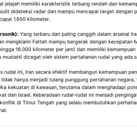
al jelajah memiliki karakteristik terbang rendah dan kem
sulit dideteksi radar dan mampu mencapai target dengan p
apai 1.650 kilometer.
rsonik):
Yang terbaru dan paling canggih dalam arsenal Ira
 Iran mengklaim Fattah mampu bergerak dengan kecepatan 
 hingga 18.000 kilometer per jam) dan memiliki kemampuan 
mustahil dicegat oleh sistem pertahanan rudal yang ada sa
s rudal ini, Iran secara efektif membangun kemampuan pe
ni tidak hanya menjadi tulang punggung pertahanan negara, 
ika kekuatan di kawasan, terutama dalam menghadapi pote
at dan Israel. Keberadaan rudal-rudal ini menjadi penging
 konflik di Timur Tengah yang selalu membutuhkan perhatian
nal.