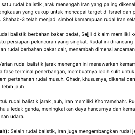
 satu rudal balistik jarak menengah Iran yang paling dikena
 jangkauan yang cukup untuk mencapai target di Israel dan 
t. Shahab-3 telah menjadi simbol kemampuan rudal Iran se
al balistik berbahan bakar padat, Sejjil diklaim memiliki
u persiapan peluncuran yang singkat. Rudal ini dirancang u
kan rudal berbahan bakar cair, menambah dimensi ancaman 
arian rudal balistik jarak menengah ini menawarkan kem
a fase terminal penerbangan, membuatnya lebih sulit untuk
istem pertahanan rudal musuh. Ghadr, khususnya, dikenal 
lebih jauh.
uk rudal balistik jarak jauh, Iran memiliki Khorramshahr. Rud
lu ledak ganda, meningkatkan daya hancurnya dan kem
nan udara.
ah):
Selain rudal balistik, Iran juga mengembangkan rudal j