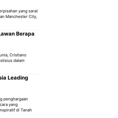
erpisahan yang sarat
san Manchester City,
 Lawan Berapa
unia, Cristiano
stisius dalam
sia Leading
ang penghargaan
cara yang
spiratif di Tanah