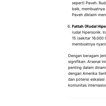
seperti Paveh. Rud
baik, membuatnya 
Paveh diklaim menc
Fattah (Rudal Hipe
rudal hipersonik.
15 (sekitar 16.000
membuatnya nyaris 
Dengan beragam jeni
signifikan. Arsenal i
penting dalam dinam
dengan Amerika Serik
dan potensi eskalasi
komunitas internasio