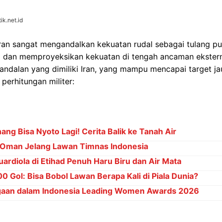
ik.net.id
Iran sangat mengandalkan kekuatan rudal sebagai tulang p
 dan memproyeksikan kekuatan di tengah ancaman eksterna
 andalan yang dimiliki Iran, yang mampu mencapai target j
perhitungan militer:
ng Bisa Nyoto Lagi! Cerita Balik ke Tanah Air
Oman Jelang Lawan Timnas Indonesia
ardiola di Etihad Penuh Haru Biru dan Air Mata
 Gol: Bisa Bobol Lawan Berapa Kali di Piala Dunia?
gaan dalam Indonesia Leading Women Awards 2026