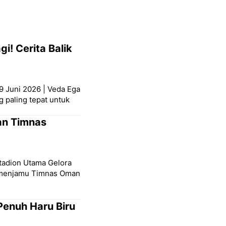
i! Cerita Balik
9 Juni 2026 | Veda Ega
g paling tepat untuk
an Timnas
Stadion Utama Gelora
a menjamu Timnas Oman
Penuh Haru Biru