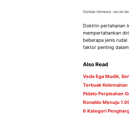
Gambar Istimewa : akcdn.det
Doktrin pertahanan 
mempertahankan diri
beberapa jenis rudal
faktor penting dalam 
Also Read
Veda Ega Mudik, Sena
Terkuak Kelemahan 
Pidato Perpisahan Gu
Ronaldo Menuju 1.000
6 Kategori Penghar