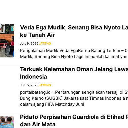
Veda Ega Mudik, Senang Bisa Nyoto Lag
ke Tanah Air
Jun. 9, 2026
JATENG
Pengalaman Mudik Veda EgaBerita Batang Terkini – 0
Mudik, Senang Bisa Nyoto Lagi! Ini adalah kalimat yan
Terkuak Kelemahan Oman Jelang Law
Indonesia
Jun. 5, 2026
JATENG
portalbatang.id – Pertarungan sengit akan tersaji di 
Bung Karno (SUGBK) Jakarta saat Timnas Indonesi
dalam ajang FIFA Matchday Juni
Pidato Perpisahan Guardiola di Etihad 
dan Air Mata