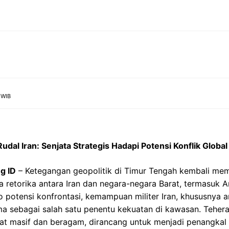
 WIB
al Iran: Senjata Strategis Hadapi Potensi Konflik Global
ng ID
– Ketegangan geopolitik di Timur Tengah kembali me
retorika antara Iran dan negara-negara Barat, termasuk A
io potensi konfrontasi, kemampuan militer Iran, khususnya a
a sebagai salah satu penentu kekuatan di kawasan. Tehera
at masif dan beragam, dirancang untuk menjadi penangkal s