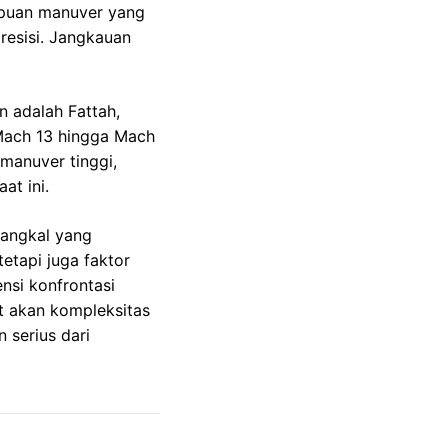
ampuan manuver yang
resisi. Jangkauan
n adalah Fattah,
Mach 13 hingga Mach
manuver tinggi,
at ini.
nangkal yang
tetapi juga faktor
nsi konfrontasi
at akan kompleksitas
 serius dari