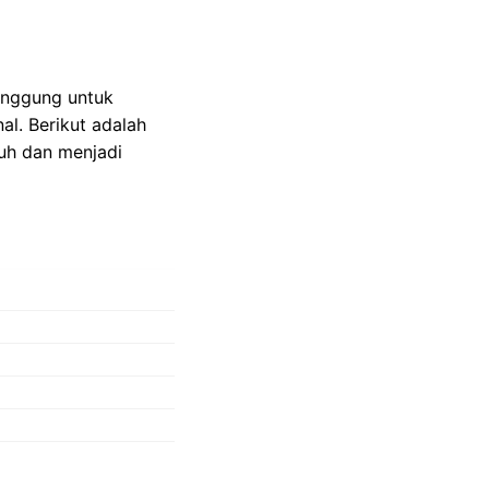
unggung untuk
l. Berikut adalah
auh dan menjadi