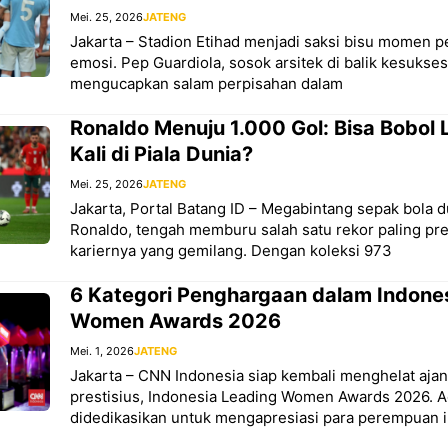
Mei. 25, 2026
JATENG
Jakarta – Stadion Etihad menjadi saksi bisu momen p
emosi. Pep Guardiola, sosok arsitek di balik kesukse
mengucapkan salam perpisahan dalam
Ronaldo Menuju 1.000 Gol: Bisa Bobol
Kali di Piala Dunia?
Mei. 25, 2026
JATENG
Jakarta, Portal Batang ID – Megabintang sepak bola d
Ronaldo, tengah memburu salah satu rekor paling pre
kariernya yang gemilang. Dengan koleksi 973
6 Kategori Penghargaan dalam Indone
Women Awards 2026
Mei. 1, 2026
JATENG
Jakarta – CNN Indonesia siap kembali menghelat aj
prestisius, Indonesia Leading Women Awards 2026. A
didedikasikan untuk mengapresiasi para perempuan in