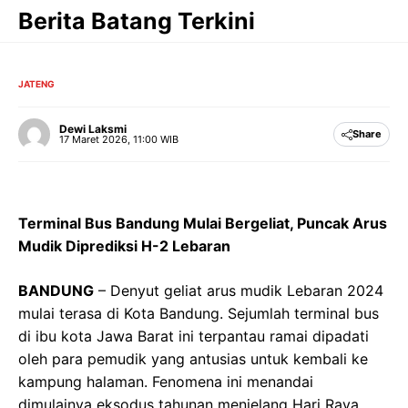
Langsung
Berita Batang Terkini
ke
isi
JATENG
Dewi Laksmi
Share
17 Maret 2026, 11:00 WIB
Terminal Bus Bandung Mulai Bergeliat, Puncak Arus
Mudik Diprediksi H-2 Lebaran
BANDUNG
– Denyut geliat arus mudik Lebaran 2024
mulai terasa di Kota Bandung. Sejumlah terminal bus
di ibu kota Jawa Barat ini terpantau ramai dipadati
oleh para pemudik yang antusias untuk kembali ke
kampung halaman. Fenomena ini menandai
dimulainya eksodus tahunan menjelang Hari Raya