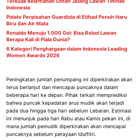
Terkuak Kelemahan Oman Jelang Lawan Timnas
Indonesia
Pidato Perpisahan Guardiola di Etihad Penuh Haru
Biru dan Air Mata
Ronaldo Menuju 1.000 Gol: Bisa Bobol Lawan
Berapa Kali di Piala Dunia?
6 Kategori Penghargaan dalam Indonesia Leading
Women Awards 2026
Peningkatan jumlah penumpang ini diperkirakan akan
terus berlanjut dan mencapai puncaknya dalam
beberapa hari ke depan. Pihak terkait memprediksi
bahwa puncak kepadatan arus mudik akan terjadi
pada dua hingga tiga hari sebelum Lebaran. Estimasi
ini menunjuk pada hari Rabu atau Kamis pekan ini, di
mana jumlah pemudik diperkirakan akan mencapai
puncaknya sebelum perayaan Idulfitri.