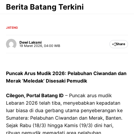
Langsung
Berita Batang Terkini
ke
isi
JATENG
Dewi Laksmi
Share
19 Maret 2026, 04:00 WIB
Puncak Arus Mudik 2026: Pelabuhan Ciwandan dan
Merak ‘Meledak’ Disesaki Pemudik
Cilegon, Portal Batang ID
– Puncak arus mudik
Lebaran 2026 telah tiba, menyebabkan kepadatan
luar biasa di dua gerbang utama penyeberangan ke
Sumatera: Pelabuhan Ciwandan dan Merak, Banten.
Sejak Rabu (18/3) hingga Kamis (19/3) dini hari,
ribuan pemudik memadati area pelabuhan,