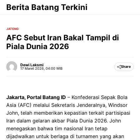
Langsung
Berita Batang Terkini
ke
isi
JATENG
AFC Sebut Iran Bakal Tampil di
Piala Dunia 2026
Dewi Laksmi
Share
17 Maret 2026, 04:00 WIB
Jakarta, Portal Batang ID
– Konfederasi Sepak Bola
Asia (AFC) melalui Sekretaris Jenderalnya, Windsor
John, telah memberikan kepastian terkait partisipasi
Iran dalam gelaran akbar Piala Dunia 2026. John
menegaskan bahwa tim nasional Iran tetap
dijadwalkan untuk berlaga di turnamen yang akan