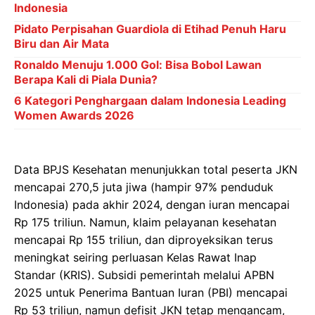
Indonesia
Pidato Perpisahan Guardiola di Etihad Penuh Haru
Biru dan Air Mata
Ronaldo Menuju 1.000 Gol: Bisa Bobol Lawan
Berapa Kali di Piala Dunia?
6 Kategori Penghargaan dalam Indonesia Leading
Women Awards 2026
Data BPJS Kesehatan menunjukkan total peserta JKN
mencapai 270,5 juta jiwa (hampir 97% penduduk
Indonesia) pada akhir 2024, dengan iuran mencapai
Rp 175 triliun. Namun, klaim pelayanan kesehatan
mencapai Rp 155 triliun, dan diproyeksikan terus
meningkat seiring perluasan Kelas Rawat Inap
Standar (KRIS). Subsidi pemerintah melalui APBN
2025 untuk Penerima Bantuan Iuran (PBI) mencapai
Rp 53 triliun, namun defisit JKN tetap mengancam,