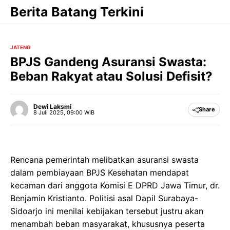
Langsung
Berita Batang Terkini
ke
isi
JATENG
BPJS Gandeng Asuransi Swasta:
Beban Rakyat atau Solusi Defisit?
Dewi Laksmi
Share
8 Juli 2025, 09:00 WIB
Rencana pemerintah melibatkan asuransi swasta
dalam pembiayaan BPJS Kesehatan mendapat
kecaman dari anggota Komisi E DPRD Jawa Timur, dr.
Benjamin Kristianto. Politisi asal Dapil Surabaya-
Sidoarjo ini menilai kebijakan tersebut justru akan
menambah beban masyarakat, khususnya peserta