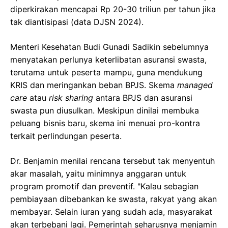
diperkirakan mencapai Rp 20-30 triliun per tahun jika
tak diantisipasi (data DJSN 2024).
Menteri Kesehatan Budi Gunadi Sadikin sebelumnya
menyatakan perlunya keterlibatan asuransi swasta,
terutama untuk peserta mampu, guna mendukung
KRIS dan meringankan beban BPJS. Skema
managed
care
atau
risk sharing
antara BPJS dan asuransi
swasta pun diusulkan. Meskipun dinilai membuka
peluang bisnis baru, skema ini menuai pro-kontra
terkait perlindungan peserta.
Dr. Benjamin menilai rencana tersebut tak menyentuh
akar masalah, yaitu minimnya anggaran untuk
program promotif dan preventif. "Kalau sebagian
pembiayaan dibebankan ke swasta, rakyat yang akan
membayar. Selain iuran yang sudah ada, masyarakat
akan terbebani lagi. Pemerintah seharusnya menjamin