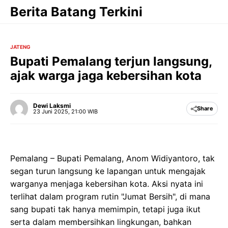
Langsung
Berita Batang Terkini
ke
isi
JATENG
Bupati Pemalang terjun langsung,
ajak warga jaga kebersihan kota
Dewi Laksmi
Share
23 Juni 2025, 21:00 WIB
Pemalang – Bupati Pemalang, Anom Widiyantoro, tak
segan turun langsung ke lapangan untuk mengajak
warganya menjaga kebersihan kota. Aksi nyata ini
terlihat dalam program rutin "Jumat Bersih", di mana
sang bupati tak hanya memimpin, tetapi juga ikut
serta dalam membersihkan lingkungan, bahkan