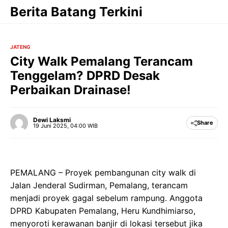
Langsung
Berita Batang Terkini
ke
isi
JATENG
City Walk Pemalang Terancam
Tenggelam? DPRD Desak
Perbaikan Drainase!
Dewi Laksmi
Share
19 Juni 2025, 04:00 WIB
PEMALANG – Proyek pembangunan city walk di
Jalan Jenderal Sudirman, Pemalang, terancam
menjadi proyek gagal sebelum rampung. Anggota
DPRD Kabupaten Pemalang, Heru Kundhimiarso,
menyoroti kerawanan banjir di lokasi tersebut jika