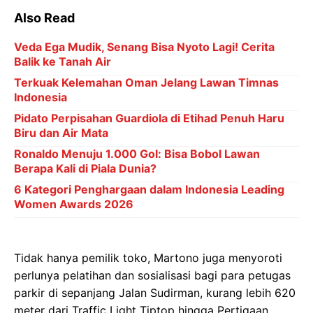
Also Read
Veda Ega Mudik, Senang Bisa Nyoto Lagi! Cerita
Balik ke Tanah Air
Terkuak Kelemahan Oman Jelang Lawan Timnas
Indonesia
Pidato Perpisahan Guardiola di Etihad Penuh Haru
Biru dan Air Mata
Ronaldo Menuju 1.000 Gol: Bisa Bobol Lawan
Berapa Kali di Piala Dunia?
6 Kategori Penghargaan dalam Indonesia Leading
Women Awards 2026
Tidak hanya pemilik toko, Martono juga menyoroti
perlunya pelatihan dan sosialisasi bagi para petugas
parkir di sepanjang Jalan Sudirman, kurang lebih 620
meter dari Traffic Light Tiptop hingga Pertigaan