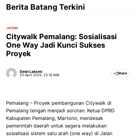
Langsung
Berita Batang Terkini
ke
isi
JATENG
Citywalk Pemalang: Sosialisasi
One Way Jadi Kunci Sukses
Proyek
Dewi Laksmi
Share
25 April 2025, 23:18 WIB
Pemalang – Proyek pembangunan Citywalk di
Pemalang tengah menjadi sorotan. Ketua DPRD
Kabupaten Pemalang, Martono, mendesak
pemerintah daerah untuk segera melakukan
sosialisasi sistem satu arah (one way) di Jalan