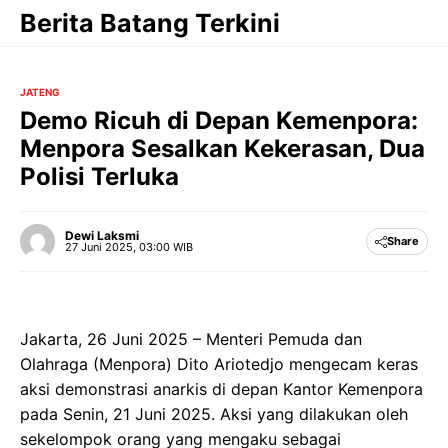
Langsung
Berita Batang Terkini
ke
isi
JATENG
Demo Ricuh di Depan Kemenpora:
Menpora Sesalkan Kekerasan, Dua
Polisi Terluka
Dewi Laksmi
Share
27 Juni 2025, 03:00 WIB
Jakarta, 26 Juni 2025 – Menteri Pemuda dan
Olahraga (Menpora) Dito Ariotedjo mengecam keras
aksi demonstrasi anarkis di depan Kantor Kemenpora
pada Senin, 21 Juni 2025. Aksi yang dilakukan oleh
sekelompok orang yang mengaku sebagai