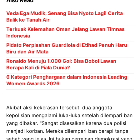
Also Read
Veda Ega Mudik, Senang Bisa Nyoto Lagi! Cerita
Balik ke Tanah Air
Terkuak Kelemahan Oman Jelang Lawan Timnas
Indonesia
Pidato Perpisahan Guardiola di Etihad Penuh Haru
Biru dan Air Mata
Ronaldo Menuju 1.000 Gol: Bisa Bobol Lawan
Berapa Kali di Piala Dunia?
6 Kategori Penghargaan dalam Indonesia Leading
Women Awards 2026
Akibat aksi kekerasan tersebut, dua anggota
kepolisian mengalami luka-luka setelah dilempari ban
yang dibakar. "Sangat disesalkan karena dua polisi
menjadi korban. Mereka dilempari ban berapi tanpa
sebab yang jelas. Ini bukan cerminan demokrasi yang