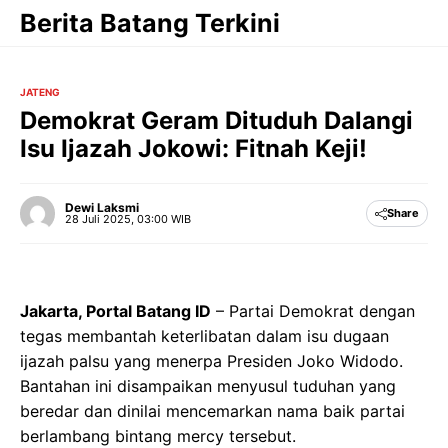
Langsung
Berita Batang Terkini
ke
isi
JATENG
Demokrat Geram Dituduh Dalangi
Isu Ijazah Jokowi: Fitnah Keji!
Dewi Laksmi
Share
28 Juli 2025, 03:00 WIB
Jakarta, Portal Batang ID
– Partai Demokrat dengan
tegas membantah keterlibatan dalam isu dugaan
ijazah palsu yang menerpa Presiden Joko Widodo.
Bantahan ini disampaikan menyusul tuduhan yang
beredar dan dinilai mencemarkan nama baik partai
berlambang bintang mercy tersebut.