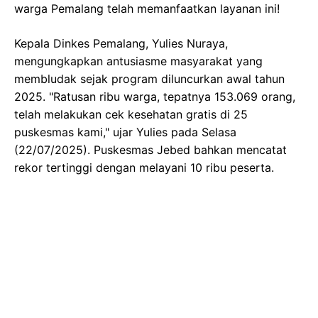
warga Pemalang telah memanfaatkan layanan ini!
Kepala Dinkes Pemalang, Yulies Nuraya,
mengungkapkan antusiasme masyarakat yang
membludak sejak program diluncurkan awal tahun
2025. "Ratusan ribu warga, tepatnya 153.069 orang,
telah melakukan cek kesehatan gratis di 25
puskesmas kami," ujar Yulies pada Selasa
(22/07/2025). Puskesmas Jebed bahkan mencatat
rekor tertinggi dengan melayani 10 ribu peserta.
Also Read
Veda Ega Mudik, Senang Bisa Nyoto Lagi! Cerita
Balik ke Tanah Air