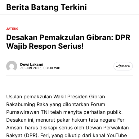
Langsung
Berita Batang Terkini
ke
isi
JATENG
Desakan Pemakzulan Gibran: DPR
Wajib Respon Serius!
Dewi Laksmi
Share
30 Juni 2025, 03:00 WIB
Usulan pemakzulan Wakil Presiden Gibran
Rakabuming Raka yang dilontarkan Forum
Purnawirawan TNI telah menyita perhatian publik.
Desakan ini, menurut pakar hukum tata negara Feri
Amsari, harus disikapi serius oleh Dewan Perwakilan
Rakyat (DPR). Feri, yang dikutip dari kanal YouTube