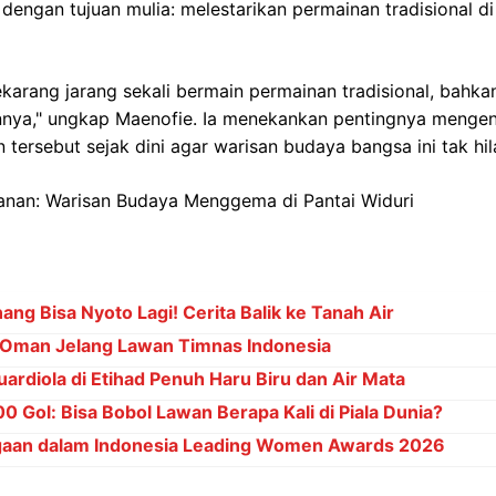
dengan tujuan mulia: melestarikan permainan tradisional 
arang jarang sekali bermain permainan tradisional, bahka
nya," ungkap Maenofie. Ia menekankan pentingnya mengen
tersebut sejak dini agar warisan budaya bangsa ini tak hil
ng Bisa Nyoto Lagi! Cerita Balik ke Tanah Air
Oman Jelang Lawan Timnas Indonesia
ardiola di Etihad Penuh Haru Biru dan Air Mata
 Gol: Bisa Bobol Lawan Berapa Kali di Piala Dunia?
gaan dalam Indonesia Leading Women Awards 2026