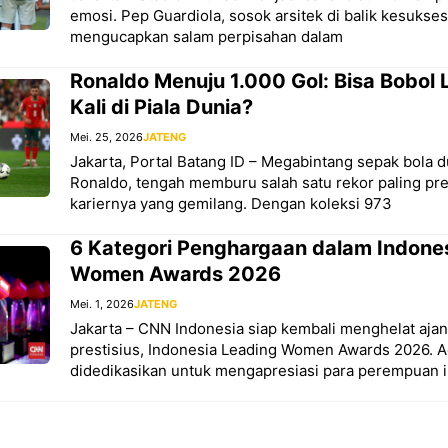
emosi. Pep Guardiola, sosok arsitek di balik kesukse
mengucapkan salam perpisahan dalam
Ronaldo Menuju 1.000 Gol: Bisa Bobol
Kali di Piala Dunia?
Mei. 25, 2026
JATENG
Jakarta, Portal Batang ID – Megabintang sepak bola d
Ronaldo, tengah memburu salah satu rekor paling pre
kariernya yang gemilang. Dengan koleksi 973
6 Kategori Penghargaan dalam Indone
Women Awards 2026
Mei. 1, 2026
JATENG
Jakarta – CNN Indonesia siap kembali menghelat aj
prestisius, Indonesia Leading Women Awards 2026. A
didedikasikan untuk mengapresiasi para perempuan in