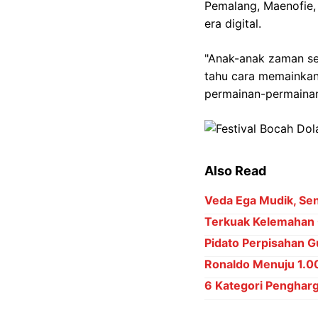
Pemalang, Maenofie, 
era digital.
"Anak-anak zaman sek
tahu cara memainkan
permainan-permainan 
Also Read
Veda Ega Mudik, Sena
Terkuak Kelemahan 
Pidato Perpisahan Gu
Ronaldo Menuju 1.000
6 Kategori Penghar