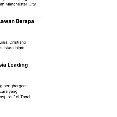
san Manchester City,
 Lawan Berapa
unia, Cristiano
stisius dalam
sia Leading
ang penghargaan
cara yang
spiratif di Tanah