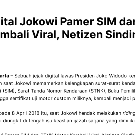
gital Jokowi Pamer SIM d
bali Viral, Netizen Sindi
arta
– Sebuah jejak digital lawas Presiden Joko Widodo kem
men saat Jokowi memamerkan kelengkapan surat-surat kenda
i (SIM), Surat Tanda Nomor Kendaraan (STNK), Buku Pemil
gga sertifikat uji motor custom miliknya, kembali menjadi 
pada 8 April 2018 itu, saat Jokowi hendak melakukan
ridin
 diungkit di tengah isu keaslian ijazah sarjana yang dimilik