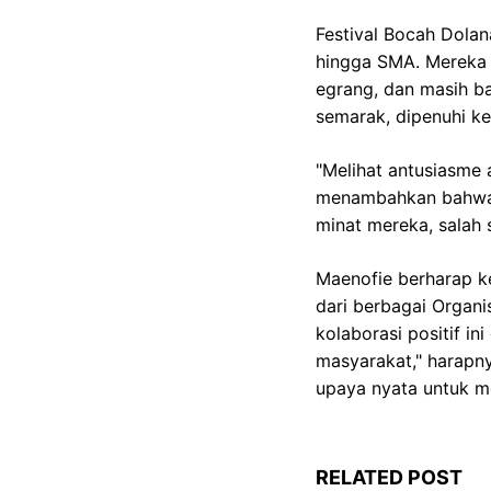
Festival Bocah Dolana
hingga SMA. Mereka b
egrang, dan masih ba
semarak, dipenuhi ke
"Melihat antusiasme 
menambahkan bahwa a
minat mereka, salah 
Maenofie berharap k
dari berbagai Organi
kolaborasi positif in
masyarakat," harapny
upaya nyata untuk m
RELATED POST