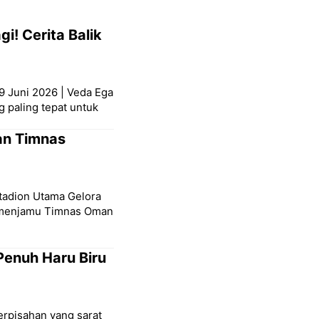
i! Cerita Balik
9 Juni 2026 | Veda Ega
g paling tepat untuk
an Timnas
Stadion Utama Gelora
a menjamu Timnas Oman
Penuh Haru Biru
erpisahan yang sarat