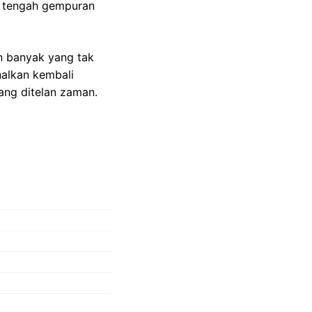
di tengah gempuran
n banyak yang tak
alkan kembali
ang ditelan zaman.