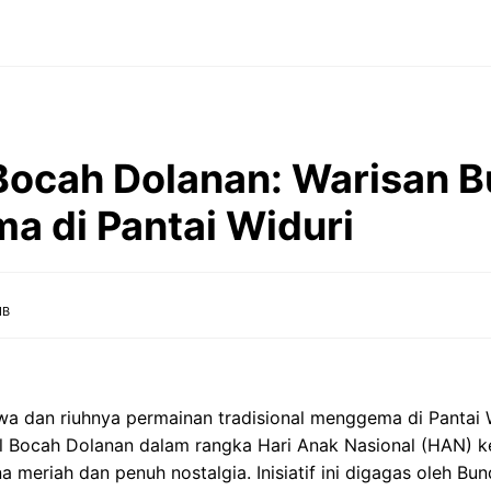
 Bocah Dolanan: Warisan 
 di Pantai Widuri
IB
wa dan riuhnya permainan tradisional menggema di Pantai 
val Bocah Dolanan dalam rangka Hari Anak Nasional (HAN) k
meriah dan penuh nostalgia. Inisiatif ini digagas oleh B