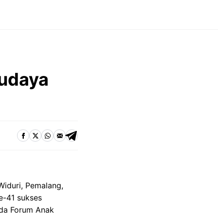
Budaya
Widuri, Pemalang,
e-41 sukses
unda Forum Anak