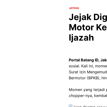
JATENG
Jejak Di
Motor Kem
Ijazah
Portal Batang ID, Jak
sosial. Kali ini, mo
Surat Izin Mengemud
Bermotor (BPKB), hin
Momen yang terjadi 
chopper
-nya, kembali