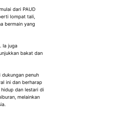
 mulai dari PAUD
ti lompat tali,
na bermain yang
 Ia juga
unjukkan bakat dan
si dukungan penuh
al ini dan berharap
 hidup dan lestari di
hiburan, melainkan
ia.