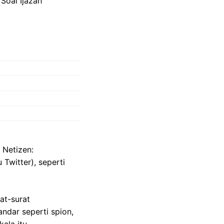
 Netizen:
 Twitter), seperti
at-surat
ndar seperti spion,