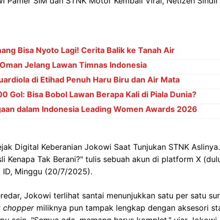
ng Bisa Nyoto Lagi! Cerita Balik ke Tanah Air
Oman Jelang Lawan Timnas Indonesia
ardiola di Etihad Penuh Haru Biru dan Air Mata
 Gol: Bisa Bobol Lawan Berapa Kali di Piala Dunia?
gaan dalam Indonesia Leading Women Awards 2026
Jejak Digital Keberanian Jokowi Saat Tunjukan STNK Aslinya.
i Kenapa Tak Berani?" tulis sebuah akun di platform X (dulu
g ID, Minggu (20/7/2025).
edar, Jokowi terlihat santai menunjukkan satu per satu sur
r
chopper
miliknya pun tampak lengkap dengan aksesori sta