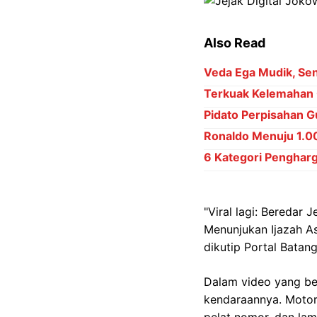
Also Read
Veda Ega Mudik, Sena
Terkuak Kelemahan 
Pidato Perpisahan Gu
Ronaldo Menuju 1.000
6 Kategori Penghar
"Viral lagi: Beredar 
Menunjukan Ijazah Asl
dikutip Portal Batan
Dalam video yang ber
kendaraannya. Moto