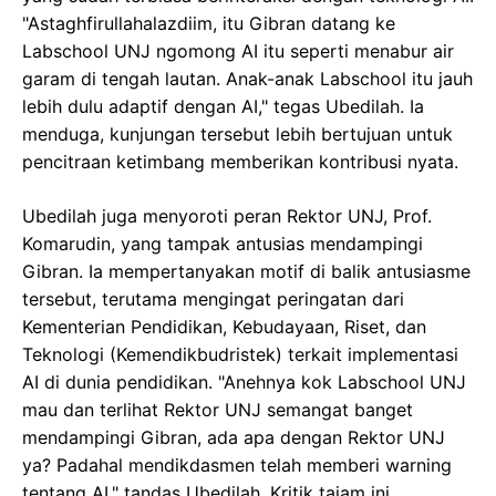
"Astaghfirullahalazdiim, itu Gibran datang ke
Labschool UNJ ngomong AI itu seperti menabur air
garam di tengah lautan. Anak-anak Labschool itu jauh
lebih dulu adaptif dengan AI," tegas Ubedilah. Ia
menduga, kunjungan tersebut lebih bertujuan untuk
pencitraan ketimbang memberikan kontribusi nyata.
Ubedilah juga menyoroti peran Rektor UNJ, Prof.
Komarudin, yang tampak antusias mendampingi
Gibran. Ia mempertanyakan motif di balik antusiasme
tersebut, terutama mengingat peringatan dari
Kementerian Pendidikan, Kebudayaan, Riset, dan
Teknologi (Kemendikbudristek) terkait implementasi
AI di dunia pendidikan. "Anehnya kok Labschool UNJ
mau dan terlihat Rektor UNJ semangat banget
mendampingi Gibran, ada apa dengan Rektor UNJ
ya? Padahal mendikdasmen telah memberi warning
tentang AI," tandas Ubedilah. Kritik tajam ini