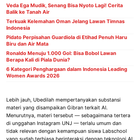
Veda Ega Mudik, Senang Bisa Nyoto Lagi! Cerita
Balik ke Tanah Air
Terkuak Kelemahan Oman Jelang Lawan Timnas
Indonesia
Pidato Perpisahan Guardiola di Etihad Penuh Haru
Biru dan Air Mata
Ronaldo Menuju 1.000 Gol: Bisa Bobol Lawan
Berapa Kali di Piala Dunia?
6 Kategori Penghargaan dalam Indonesia Leading
Women Awards 2026
Lebih jauh, Ubedilah mempertanyakan substansi
materi yang disampaikan Gibran terkait AI.
Menurutnya, materi tersebut — sebagaimana tertera
di unggahan Instagram UNJ — terlalu umum dan
tidak relevan dengan kemampuan siswa Labschool
yang sudah terbiasa berinteraksi dengan teknologi AI.