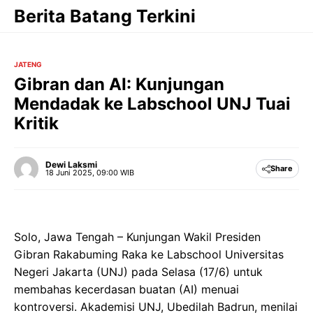
Langsung
Berita Batang Terkini
ke
isi
JATENG
Gibran dan AI: Kunjungan
Mendadak ke Labschool UNJ Tuai
Kritik
Dewi Laksmi
Share
18 Juni 2025, 09:00 WIB
Solo, Jawa Tengah – Kunjungan Wakil Presiden
Gibran Rakabuming Raka ke Labschool Universitas
Negeri Jakarta (UNJ) pada Selasa (17/6) untuk
membahas kecerdasan buatan (AI) menuai
kontroversi. Akademisi UNJ, Ubedilah Badrun, menilai