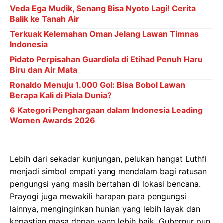
Veda Ega Mudik, Senang Bisa Nyoto Lagi! Cerita
Balik ke Tanah Air
Terkuak Kelemahan Oman Jelang Lawan Timnas
Indonesia
Pidato Perpisahan Guardiola di Etihad Penuh Haru
Biru dan Air Mata
Ronaldo Menuju 1.000 Gol: Bisa Bobol Lawan
Berapa Kali di Piala Dunia?
6 Kategori Penghargaan dalam Indonesia Leading
Women Awards 2026
Lebih dari sekadar kunjungan, pelukan hangat Luthfi
menjadi simbol empati yang mendalam bagi ratusan
pengungsi yang masih bertahan di lokasi bencana.
Prayogi juga mewakili harapan para pengungsi
lainnya, menginginkan hunian yang lebih layak dan
kepastian masa depan yang lebih baik. Gubernur pun