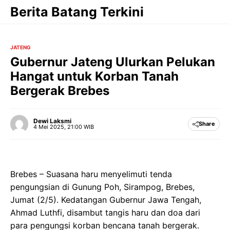
Langsung
Berita Batang Terkini
ke
isi
JATENG
Gubernur Jateng Ulurkan Pelukan
Hangat untuk Korban Tanah
Bergerak Brebes
Dewi Laksmi
Share
4 Mei 2025, 21:00 WIB
Brebes – Suasana haru menyelimuti tenda
pengungsian di Gunung Poh, Sirampog, Brebes,
Jumat (2/5). Kedatangan Gubernur Jawa Tengah,
Ahmad Luthfi, disambut tangis haru dan doa dari
para pengungsi korban bencana tanah bergerak.