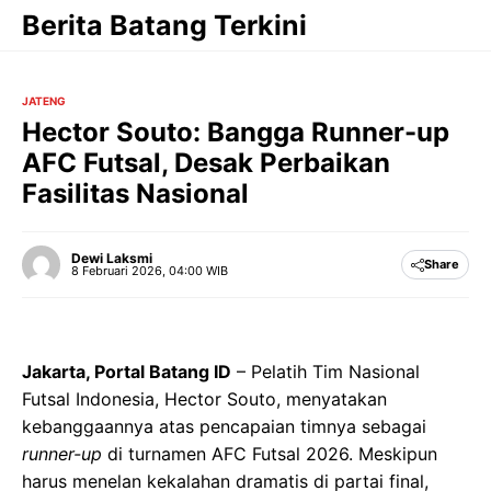
Langsung
Berita Batang Terkini
ke
isi
JATENG
Hector Souto: Bangga Runner-up
AFC Futsal, Desak Perbaikan
Fasilitas Nasional
Dewi Laksmi
Share
8 Februari 2026, 04:00 WIB
Jakarta, Portal Batang ID
– Pelatih Tim Nasional
Futsal Indonesia, Hector Souto, menyatakan
kebanggaannya atas pencapaian timnya sebagai
runner-up
di turnamen AFC Futsal 2026. Meskipun
harus menelan kekalahan dramatis di partai final,