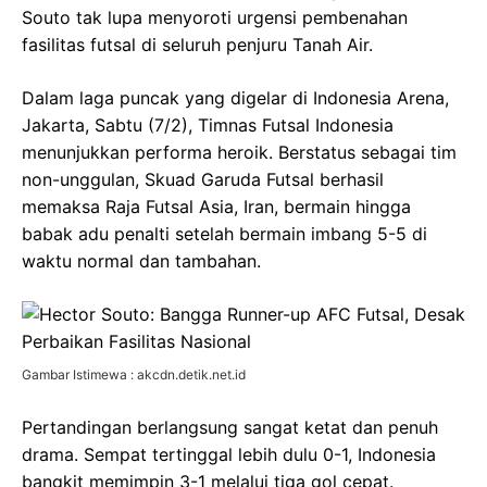
Souto tak lupa menyoroti urgensi pembenahan
fasilitas futsal di seluruh penjuru Tanah Air.
Dalam laga puncak yang digelar di Indonesia Arena,
Jakarta, Sabtu (7/2), Timnas Futsal Indonesia
menunjukkan performa heroik. Berstatus sebagai tim
non-unggulan, Skuad Garuda Futsal berhasil
memaksa Raja Futsal Asia, Iran, bermain hingga
babak adu penalti setelah bermain imbang 5-5 di
waktu normal dan tambahan.
Gambar Istimewa : akcdn.detik.net.id
Pertandingan berlangsung sangat ketat dan penuh
drama. Sempat tertinggal lebih dulu 0-1, Indonesia
bangkit memimpin 3-1 melalui tiga gol cepat.