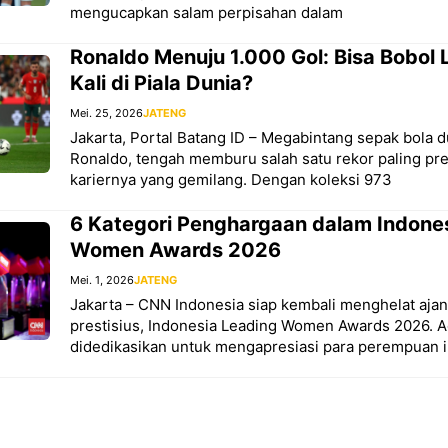
mengucapkan salam perpisahan dalam
Ronaldo Menuju 1.000 Gol: Bisa Bobol
Kali di Piala Dunia?
Mei. 25, 2026
JATENG
Jakarta, Portal Batang ID – Megabintang sepak bola d
Ronaldo, tengah memburu salah satu rekor paling pre
kariernya yang gemilang. Dengan koleksi 973
6 Kategori Penghargaan dalam Indone
Women Awards 2026
Mei. 1, 2026
JATENG
Jakarta – CNN Indonesia siap kembali menghelat aj
prestisius, Indonesia Leading Women Awards 2026. A
didedikasikan untuk mengapresiasi para perempuan in