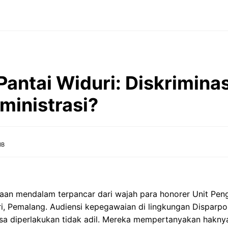
antai Widuri: Diskriminas
ministrasi?
IB
an mendalam terpancar dari wajah para honorer Unit Pen
, Pemalang. Audiensi kepegawaian di lingkungan Disparpor
sa diperlakukan tidak adil. Mereka mempertanyakan hakny