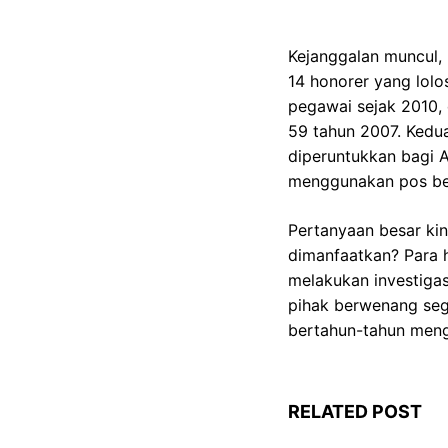
Kejanggalan muncul, 
14 honorer yang lol
pegawai sejak 2010,
59 tahun 2007. Kedu
diperuntukkan bagi A
menggunakan pos bel
Pertanyaan besar kin
dimanfaatkan? Para h
melakukan investigas
pihak berwenang sege
bertahun-tahun meng
RELATED POST