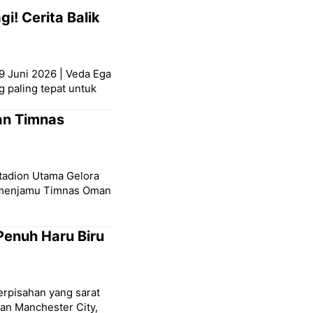
i! Cerita Balik
9 Juni 2026 | Veda Ega
g paling tepat untuk
an Timnas
Stadion Utama Gelora
a menjamu Timnas Oman
Penuh Haru Biru
erpisahan yang sarat
san Manchester City,