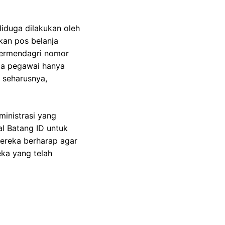
diduga dilakukan oleh
kan pos belanja
Permendagri nomor
ja pegawai hanya
 seharusnya,
ministrasi yang
l Batang ID untuk
 Mereka berharap agar
ka yang telah