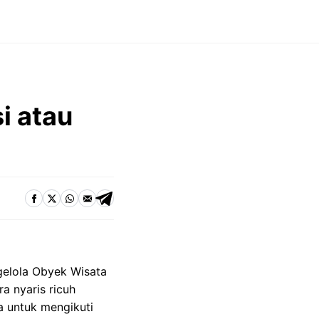
i atau
gelola Obyek Wisata
a nyaris ricuh
a untuk mengikuti