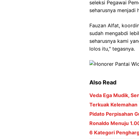
seleksi Pegawai Pem
seharusnya menjadi 
Fauzan Alfat, koord
sudah mengabdi lebih
seharusnya kami yang
lolos itu," tegasnya.
Also Read
Veda Ega Mudik, Sena
Terkuak Kelemahan 
Pidato Perpisahan Gu
Ronaldo Menuju 1.000
6 Kategori Penghar