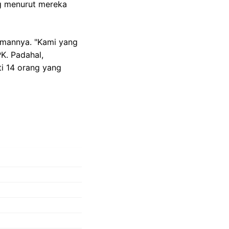
ng menurut mereka
amannya. "Kami yang
K. Padahal,
i 14 orang yang