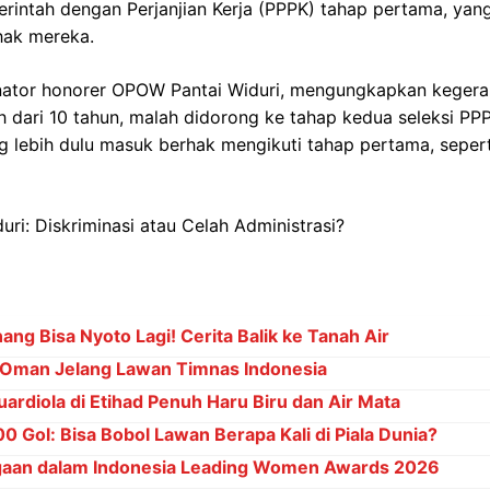
erintah dengan Perjanjian Kerja (PPPK) tahap pertama, ya
hak mereka.
inator honorer OPOW Pantai Widuri, mengungkapkan keger
 dari 10 tahun, malah didorong ke tahap kedua seleksi PPP
 lebih dulu masuk berhak mengikuti tahap pertama, sepert
ng Bisa Nyoto Lagi! Cerita Balik ke Tanah Air
Oman Jelang Lawan Timnas Indonesia
ardiola di Etihad Penuh Haru Biru dan Air Mata
 Gol: Bisa Bobol Lawan Berapa Kali di Piala Dunia?
gaan dalam Indonesia Leading Women Awards 2026