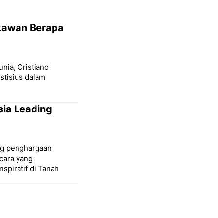
 Lawan Berapa
unia, Cristiano
stisius dalam
sia Leading
ang penghargaan
cara yang
spiratif di Tanah