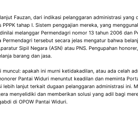
lanjut Fauzan, dari indikasi pelanggaran administrasi yang 
os PPPK tahap I. Sistem penggajian mereka, yang mengguna
 dinilai melanggar Permendagri nomor 13 tahun 2006 dan 
a Permendagri tersebut secara jelas mengatur bahwa belan
paratur Sipil Negara (ASN) atau PNS. Pengupahan honorer,
anja barang dan jasa.
i muncul: apakah ini murni ketidakadilan, atau ada celah ad
onorer Pantai Widuri menuntut keadilan dan meminta Porta
i lebih lanjut terkait dugaan pelanggaran administrasi ini.
ra menyelidiki dan memberikan solusi yang adil bagi mere
abdi di OPOW Pantai Widuri.