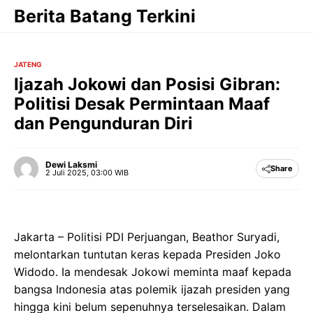
Langsung
Berita Batang Terkini
ke
isi
JATENG
Ijazah Jokowi dan Posisi Gibran:
Politisi Desak Permintaan Maaf
dan Pengunduran Diri
Dewi Laksmi
Share
2 Juli 2025, 03:00 WIB
Jakarta – Politisi PDI Perjuangan, Beathor Suryadi,
melontarkan tuntutan keras kepada Presiden Joko
Widodo. Ia mendesak Jokowi meminta maaf kepada
bangsa Indonesia atas polemik ijazah presiden yang
hingga kini belum sepenuhnya terselesaikan. Dalam