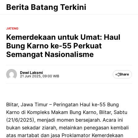
Langsung
Berita Batang Terkini
ke
isi
JATENG
Kemerdekaan untuk Umat: Haul
Bung Karno ke-55 Perkuat
Semangat Nasionalisme
Dewi Laksmi
Share
21 Juni 2025, 09:00 WIB
Blitar, Jawa Timur – Peringatan Haul ke-55 Bung
Karno di Kompleks Makam Bung Karno, Blitar, Sabtu
(21/6/2025), menjadi momen bersejarah. Acara ini
bukan sekadar ziarah, melainkan penegasan kembali
atas martabat dan jasa Proklamator Kemerdekaan