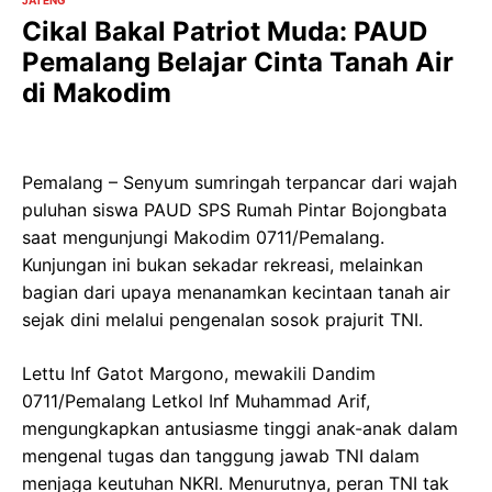
JATENG
Cikal Bakal Patriot Muda: PAUD
Pemalang Belajar Cinta Tanah Air
di Makodim
Pemalang – Senyum sumringah terpancar dari wajah
puluhan siswa PAUD SPS Rumah Pintar Bojongbata
saat mengunjungi Makodim 0711/Pemalang.
Kunjungan ini bukan sekadar rekreasi, melainkan
bagian dari upaya menanamkan kecintaan tanah air
sejak dini melalui pengenalan sosok prajurit TNI.
Lettu Inf Gatot Margono, mewakili Dandim
0711/Pemalang Letkol Inf Muhammad Arif,
mengungkapkan antusiasme tinggi anak-anak dalam
mengenal tugas dan tanggung jawab TNI dalam
menjaga keutuhan NKRI. Menurutnya, peran TNI tak