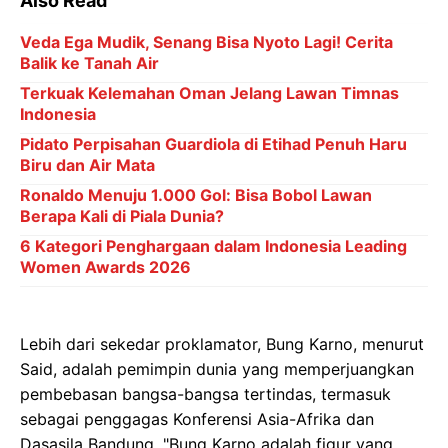
Also Read
Veda Ega Mudik, Senang Bisa Nyoto Lagi! Cerita
Balik ke Tanah Air
Terkuak Kelemahan Oman Jelang Lawan Timnas
Indonesia
Pidato Perpisahan Guardiola di Etihad Penuh Haru
Biru dan Air Mata
Ronaldo Menuju 1.000 Gol: Bisa Bobol Lawan
Berapa Kali di Piala Dunia?
6 Kategori Penghargaan dalam Indonesia Leading
Women Awards 2026
Lebih dari sekedar proklamator, Bung Karno, menurut
Said, adalah pemimpin dunia yang memperjuangkan
pembebasan bangsa-bangsa tertindas, termasuk
sebagai penggagas Konferensi Asia-Afrika dan
Dasasila Bandung. "Bung Karno adalah figur yang