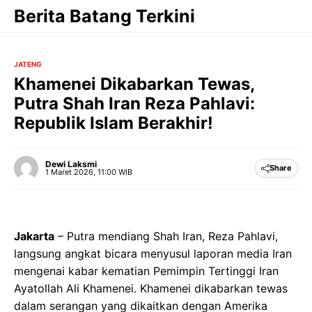
Langsung
Berita Batang Terkini
ke
isi
JATENG
Khamenei Dikabarkan Tewas,
Putra Shah Iran Reza Pahlavi:
Republik Islam Berakhir!
Dewi Laksmi
Share
1 Maret 2026, 11:00 WIB
Jakarta
– Putra mendiang Shah Iran, Reza Pahlavi,
langsung angkat bicara menyusul laporan media Iran
mengenai kabar kematian Pemimpin Tertinggi Iran
Ayatollah Ali Khamenei. Khamenei dikabarkan tewas
dalam serangan yang dikaitkan dengan Amerika