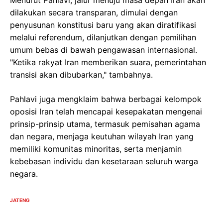
Menurut Pahlavi, jalur menuju masa depan Iran akan
dilakukan secara transparan, dimulai dengan
penyusunan konstitusi baru yang akan diratifikasi
melalui referendum, dilanjutkan dengan pemilihan
umum bebas di bawah pengawasan internasional.
"Ketika rakyat Iran memberikan suara, pemerintahan
transisi akan dibubarkan," tambahnya.
Pahlavi juga mengklaim bahwa berbagai kelompok
oposisi Iran telah mencapai kesepakatan mengenai
prinsip-prinsip utama, termasuk pemisahan agama
dan negara, menjaga keutuhan wilayah Iran yang
memiliki komunitas minoritas, serta menjamin
kebebasan individu dan kesetaraan seluruh warga
negara.
JATENG