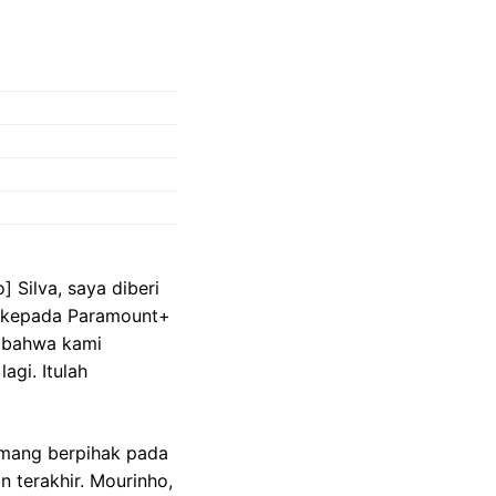
 Silva, saya diberi
nho kepada Paramount+
a bahwa kami
agi. Itulah
emang berpihak pada
 terakhir. Mourinho,