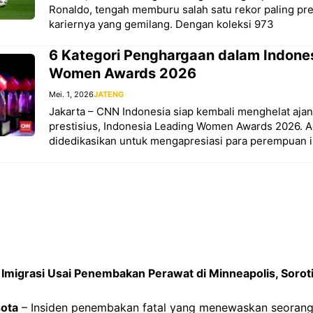
Ronaldo, tengah memburu salah satu rekor paling pre
kariernya yang gemilang. Dengan koleksi 973
6 Kategori Penghargaan dalam Indone
Women Awards 2026
Mei. 1, 2026
JATENG
Jakarta – CNN Indonesia siap kembali menghelat aj
prestisius, Indonesia Leading Women Awards 2026. A
didedikasikan untuk mengapresiasi para perempuan in
Imigrasi Usai Penembakan Perawat di Minneapolis, Soroti
sota
– Insiden penembakan fatal yang menewaskan seorang