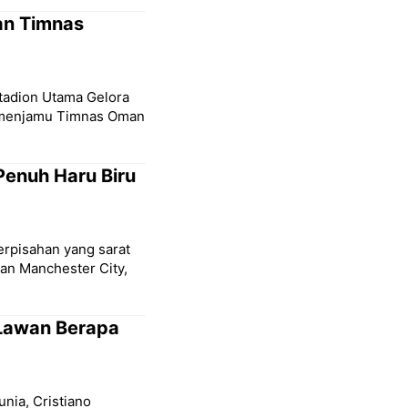
an Timnas
Stadion Utama Gelora
a menjamu Timnas Oman
Penuh Haru Biru
erpisahan yang sarat
san Manchester City,
 Lawan Berapa
unia, Cristiano