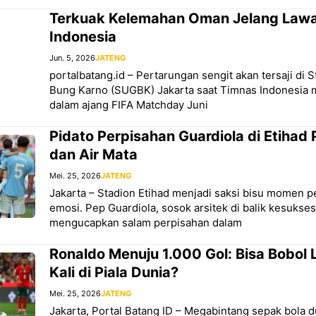
Terkuak Kelemahan Oman Jelang Law
Indonesia
Jun. 5, 2026
JATENG
portalbatang.id – Pertarungan sengit akan tersaji di 
Bung Karno (SUGBK) Jakarta saat Timnas Indonesi
dalam ajang FIFA Matchday Juni
Pidato Perpisahan Guardiola di Etihad 
dan Air Mata
Mei. 25, 2026
JATENG
Jakarta – Stadion Etihad menjadi saksi bisu momen p
emosi. Pep Guardiola, sosok arsitek di balik kesukse
mengucapkan salam perpisahan dalam
Ronaldo Menuju 1.000 Gol: Bisa Bobol
Kali di Piala Dunia?
Mei. 25, 2026
JATENG
Jakarta, Portal Batang ID – Megabintang sepak bola d