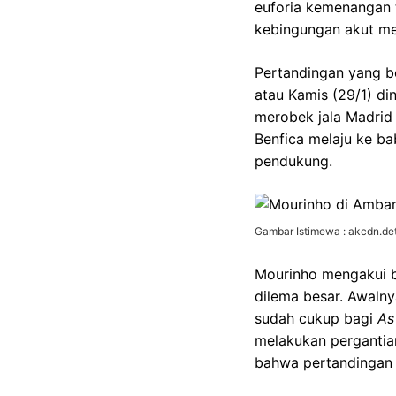
euforia kemenangan 
kebingungan akut me
Pertandingan yang b
atau Kamis (29/1) din
merobek jala Madrid
Benfica melaju ke ba
pendukung.
Gambar Istimewa : akcdn.det
Mourinho mengakui b
dilema besar. Awalny
sudah cukup bagi
As
melakukan pergantian
bahwa pertandingan 