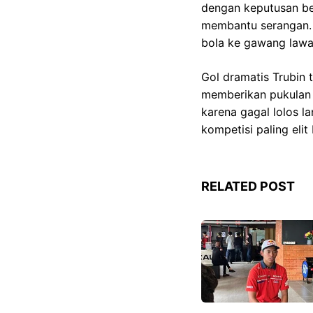
dengan keputusan ber
membantu serangan. St
bola ke gawang lawa
Gol dramatis Trubin 
memberikan pukulan 
karena gagal lolos 
kompetisi paling elit
RELATED POST