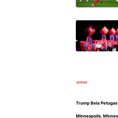
JATENG
Trump Bela Petugas 
Minneapolis, Minne