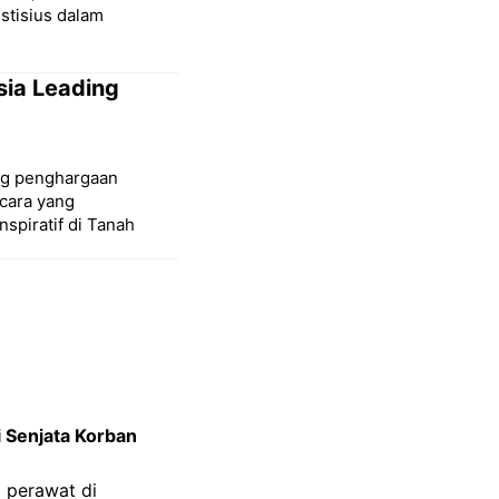
stisius dalam
sia Leading
ang penghargaan
cara yang
spiratif di Tanah
 Senjata Korban
 perawat di