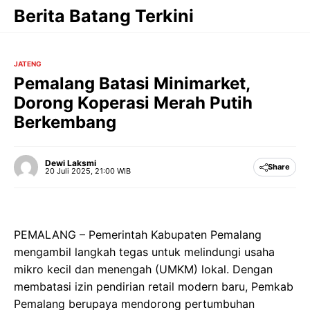
Langsung
Berita Batang Terkini
ke
isi
JATENG
Pemalang Batasi Minimarket,
Dorong Koperasi Merah Putih
Berkembang
Dewi Laksmi
Share
20 Juli 2025, 21:00 WIB
PEMALANG – Pemerintah Kabupaten Pemalang
mengambil langkah tegas untuk melindungi usaha
mikro kecil dan menengah (UMKM) lokal. Dengan
membatasi izin pendirian retail modern baru, Pemkab
Pemalang berupaya mendorong pertumbuhan