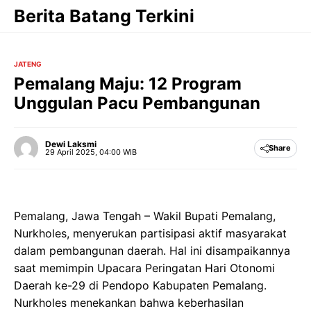
Langsung
Berita Batang Terkini
ke
isi
JATENG
Pemalang Maju: 12 Program
Unggulan Pacu Pembangunan
Dewi Laksmi
Share
29 April 2025, 04:00 WIB
Pemalang, Jawa Tengah – Wakil Bupati Pemalang,
Nurkholes, menyerukan partisipasi aktif masyarakat
dalam pembangunan daerah. Hal ini disampaikannya
saat memimpin Upacara Peringatan Hari Otonomi
Daerah ke-29 di Pendopo Kabupaten Pemalang.
Nurkholes menekankan bahwa keberhasilan