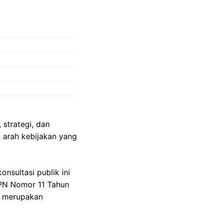
 strategi, dan
 arah kebijakan yang
sultasi publik ini
BPN Nomor 11 Tahun
g merupakan