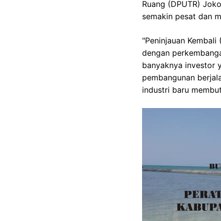
Ruang (DPUTR) Joko
semakin pesat dan me
"Peninjauan Kembali 
dengan perkembanga
banyaknya investor 
pembangunan berjala
industri baru membu