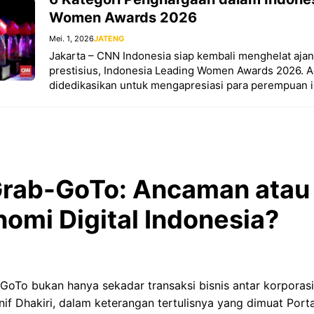
Women Awards 2026
Mei. 1, 2026
JATENG
Jakarta – CNN Indonesia siap kembali menghelat aj
prestisius, Indonesia Leading Women Awards 2026. A
didedikasikan untuk mengapresiasi para perempuan in
rab-GoTo: Ancaman atau
nomi Digital Indonesia?
GoTo bukan hanya sekadar transaksi bisnis antar korporasi
nif Dhakiri, dalam keterangan tertulisnya yang dimuat Port