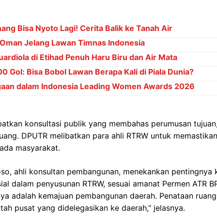
ng Bisa Nyoto Lagi! Cerita Balik ke Tanah Air
Oman Jelang Lawan Timnas Indonesia
ardiola di Etihad Penuh Haru Biru dan Air Mata
 Gol: Bisa Bobol Lawan Berapa Kali di Piala Dunia?
gaan dalam Indonesia Leading Women Awards 2026
libatkan konsultasi publik yang membahas perumusan tujuan,
ruang. DPUTR melibatkan para ahli RTRW untuk memastikan
pada masyarakat.
o, ahli konsultan pembangunan, menekankan pentingnya kon
sial dalam penyusunan RTRW, sesuai amanat Permen ATR 
nya adalah kemajuan pembangunan daerah. Penataan ruan
h pusat yang didelegasikan ke daerah," jelasnya.