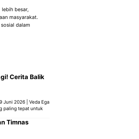
lebih besar,
aan masyarakat.
 sosial dalam
i! Cerita Balik
9 Juni 2026 | Veda Ega
g paling tepat untuk
an Timnas