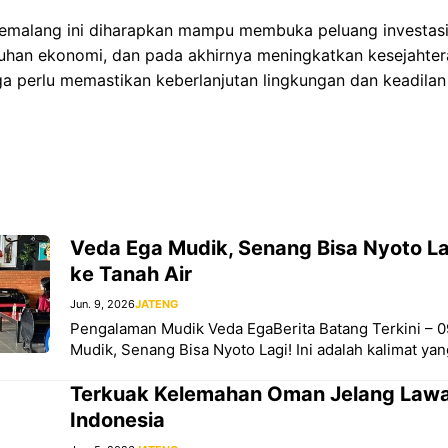
emalang ini diharapkan mampu membuka peluang investasi 
an ekonomi, dan pada akhirnya meningkatkan kesejahter
ga perlu memastikan keberlanjutan lingkungan dan keadilan
Veda Ega Mudik, Senang Bisa Nyoto Lag
ke Tanah Air
Jun. 9, 2026
JATENG
Pengalaman Mudik Veda EgaBerita Batang Terkini – 0
Mudik, Senang Bisa Nyoto Lagi! Ini adalah kalimat yan
Terkuak Kelemahan Oman Jelang Law
Indonesia