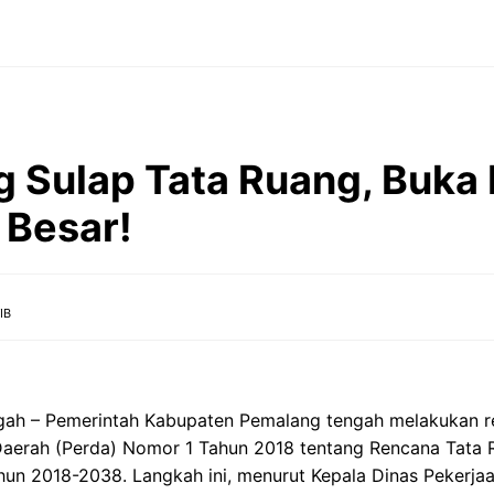
 Sulap Tata Ruang, Buka 
 Besar!
IB
ah – Pemerintah Kabupaten Pemalang tengah melakukan re
Daerah (Perda) Nomor 1 Tahun 2018 tentang Rencana Tata 
un 2018-2038. Langkah ini, menurut Kepala Dinas Pekerj