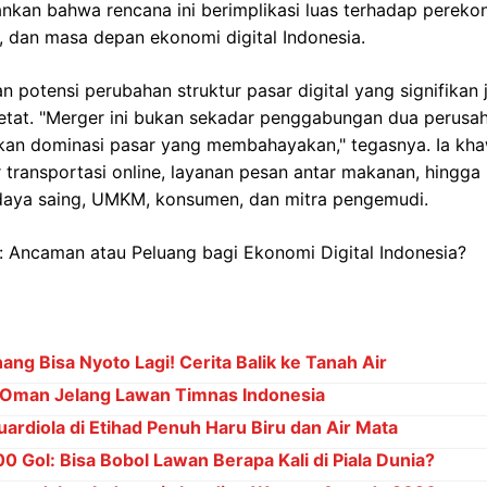
kan bahwa rencana ini berimplikasi luas terhadap perekon
al, dan masa depan ekonomi digital Indonesia.
potensi perubahan struktur pasar digital yang signifikan ji
tat. "Merger ini bukan sekadar penggabungan dua perusaha
kan dominasi pasar yang membahayakan," tegasnya. Ia khaw
or transportasi online, layanan pesan antar makanan, hingg
daya saing, UMKM, konsumen, dan mitra pengemudi.
ng Bisa Nyoto Lagi! Cerita Balik ke Tanah Air
Oman Jelang Lawan Timnas Indonesia
ardiola di Etihad Penuh Haru Biru dan Air Mata
 Gol: Bisa Bobol Lawan Berapa Kali di Piala Dunia?