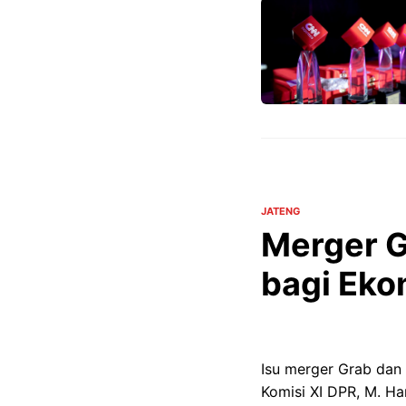
JATENG
Merger G
bagi Eko
Isu merger Grab dan 
Komisi XI DPR, M. Ha