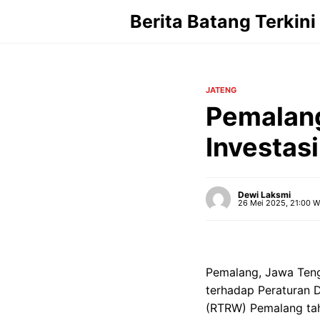
Langsung
Berita Batang Terkini
ke
isi
JATENG
Pemalang
Investasi
Dewi Laksmi
26 Mei 2025, 21:00 W
Pemalang, Jawa Teng
terhadap Peraturan 
(RTRW) Pemalang tah