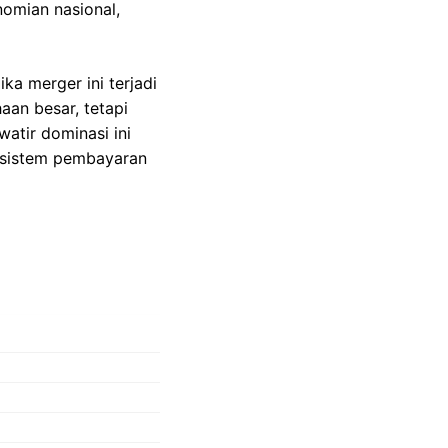
omian nasional,
ka merger ini terjadi
an besar, tetapi
atir dominasi ini
a sistem pembayaran