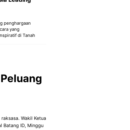
ang penghargaan
cara yang
spiratif di Tanah
 Peluang
 raksasa. Wakil Ketua
al Batang ID, Minggu