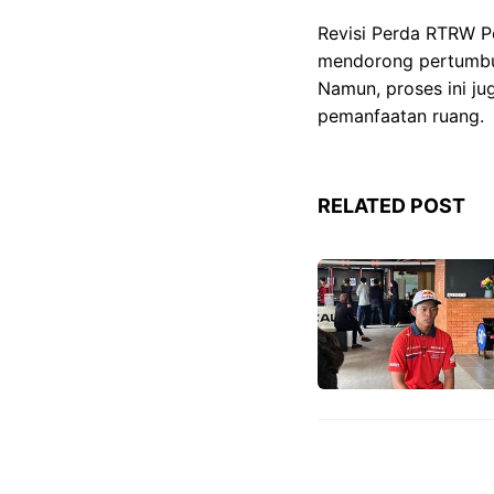
Revisi Perda RTRW P
mendorong pertumbuh
Namun, proses ini ju
pemanfaatan ruang.
RELATED POST