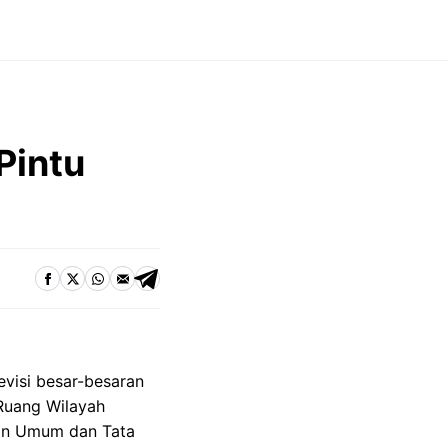
Pintu
visi besar-besaran
Ruang Wilayah
aan Umum dan Tata