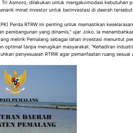
 Tri Asmoro, dilakukan untuk mengakomodasi kebutuhan 
narik minat investor untuk berinvestasi di daerah tersebut
(PK) Perda RTRW ini penting untuk memastikan keselarasan
n pembangunan yang dinamis," ujar Joko. Ia menambahkan
yang melirik Pemalang sebagai lahan investasi menuntut p
n optimal tanpa merugikan masyarakat. "Kehadiran industr
tuhkan penyesuaian RTRW agar pemanfaatan ruang sesuai a