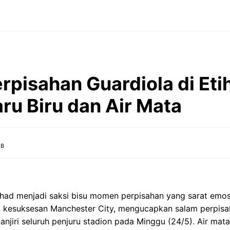
erpisahan Guardiola di Eti
ru Biru dan Air Mata
IB
ihad menjadi saksi bisu momen perpisahan yang sarat emosi
lik kesuksesan Manchester City, mengucapkan salam perpis
njiri seluruh penjuru stadion pada Minggu (24/5). Air mat