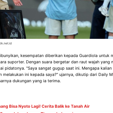
ik.net.id
 dibunyikan, kesempatan diberikan kepada Guardiola untu
para suporter. Dengan suara bergetar dan raut wajah yang
i pidatonya. "Saya sangat gugup saat ini. Mengapa kalian
 melakukan ini kepada saya?" ujarnya, dikutip dari Daily M
sarnya dukungan yang ia terima.
ng Bisa Nyoto Lagi! Cerita Balik ke Tanah Air