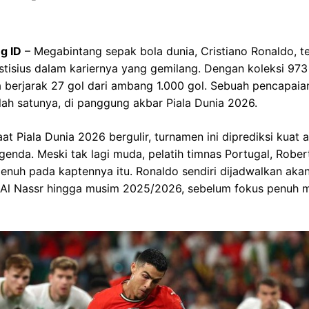
ng ID
– Megabintang sepak bola dunia, Cristiano Ronaldo, 
estisius dalam kariernya yang gemilang. Dengan koleksi 973
ya berjarak 27 gol dari ambang 1.000 gol. Sebuah pencapa
alah satunya, di panggung akbar Piala Dunia 2026.
at Piala Dunia 2026 bergulir, turnamen ini diprediksi kuat a
legenda. Meski tak lagi muda, pelatih timnas Portugal, Robe
enuh pada kaptennya itu. Ronaldo sendiri dijadwalkan ak
Al Nassr hingga musim 2025/2026, sebelum fokus penuh 