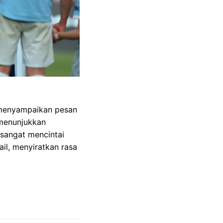
k menyampaikan pesan
 menunjukkan
 sangat mencintai
ail, menyiratkan rasa