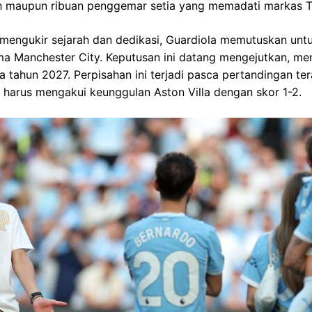
tih maupun ribuan penggemar setia yang memadati markas T
 mengukir sejarah dan dedikasi, Guardiola memutuskan unt
a Manchester City. Keputusan ini datang mengejutkan, men
a tahun 2027. Perpisahan ini terjadi pasca pertandingan ter
 harus mengakui keunggulan Aston Villa dengan skor 1-2.