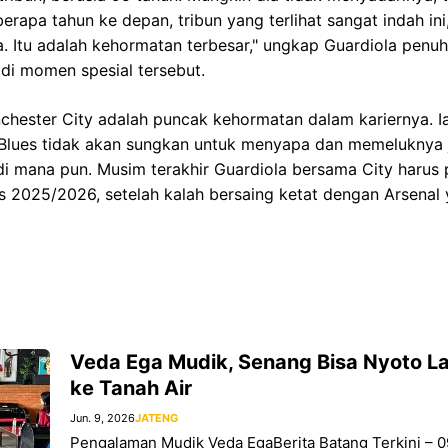
rapa tahun ke depan, tribun yang terlihat sangat indah in
a. Itu adalah kehormatan terbesar," ungkap Guardiola penuh
di momen spesial tersebut.
chester City adalah puncak kehormatan dalam kariernya. I
lues tidak akan sungkan untuk menyapa dan memeluknya j
i mana pun. Musim terakhir Guardiola bersama City harus 
is 2025/2026, setelah kalah bersaing ketat dengan Arsenal 
Veda Ega Mudik, Senang Bisa Nyoto Lag
ke Tanah Air
Jun. 9, 2026
JATENG
Pengalaman Mudik Veda EgaBerita Batang Terkini – 0