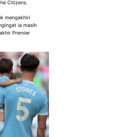
he Citizens.
uk mengakhiri
gingat ia masih
akhir Premier