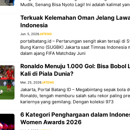
Mudik, Senang Bisa Nyoto Lagi! Ini adalah kalimat yan
Terkuak Kelemahan Oman Jelang Law
Indonesia
Jun. 5, 2026
JATENG
portalbatang.id – Pertarungan sengit akan tersaji di 
Bung Karno (SUGBK) Jakarta saat Timnas Indonesi
dalam ajang FIFA Matchday Juni
Ronaldo Menuju 1.000 Gol: Bisa Bobol
Kali di Piala Dunia?
Mei. 25, 2026
JATENG
Jakarta, Portal Batang ID – Megabintang sepak bola d
Ronaldo, tengah memburu salah satu rekor paling pre
kariernya yang gemilang. Dengan koleksi 973
6 Kategori Penghargaan dalam Indone
Women Awards 2026