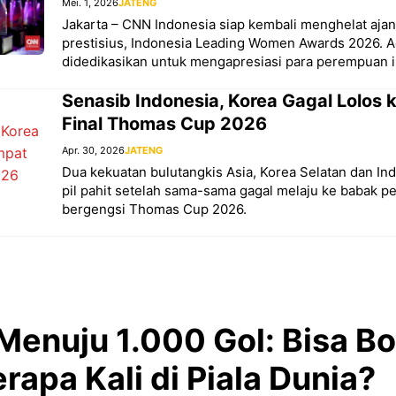
Mei. 1, 2026
JATENG
Jakarta – CNN Indonesia siap kembali menghelat aj
prestisius, Indonesia Leading Women Awards 2026. A
didedikasikan untuk mengapresiasi para perempuan in
Senasib Indonesia, Korea Gagal Lolos
Final Thomas Cup 2026
Apr. 30, 2026
JATENG
Dua kekuatan bulutangkis Asia, Korea Selatan dan In
pil pahit setelah sama-sama gagal melaju ke babak p
bergengsi Thomas Cup 2026.
Menuju 1.000 Gol: Bisa Bo
apa Kali di Piala Dunia?