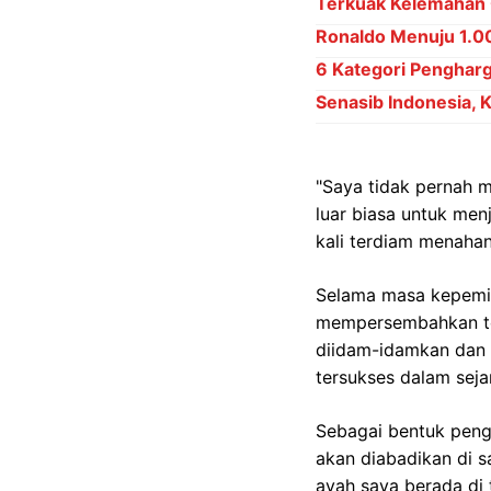
Terkuak Kelemahan 
Ronaldo Menuju 1.000
6 Kategori Penghar
Senasib Indonesia, 
"Saya tidak pernah 
luar biasa untuk menj
kali terdiam menaha
Selama masa kepemimp
mempersembahkan tot
diidam-idamkan dan 
tersukses dalam sejar
Sebagai bentuk peng
akan diabadikan di sa
ayah saya berada di 