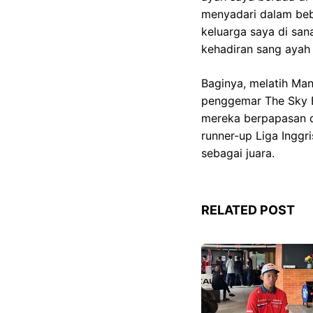
menyadari dalam bebe
keluarga saya di san
kehadiran sang ayah 
Baginya, melatih Man
penggemar The Sky B
mereka berpapasan d
runner-up Liga Inggr
sebagai juara.
RELATED POST