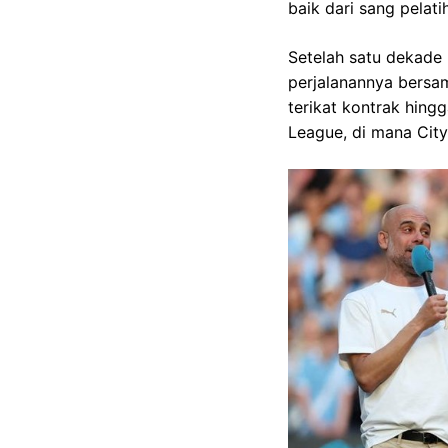
baik dari sang pela
Setelah satu dekade
perjalanannya bersam
terikat kontrak hingg
League, di mana City