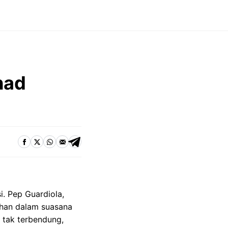
had
. Pep Guardiola,
ahan dalam suasana
a tak terbendung,