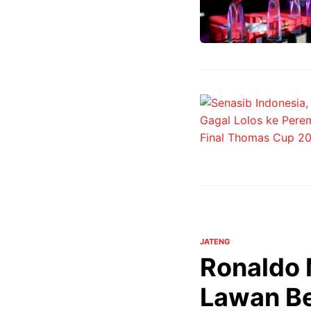
JATENG
Ronaldo 
Lawan Ber