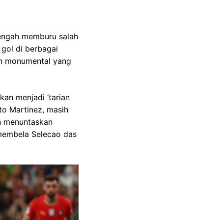
tengah memburu salah
 gol di berbagai
ian monumental yang
kan menjadi ‘tarian
rto Martinez, masih
an menuntaskan
membela Selecao das