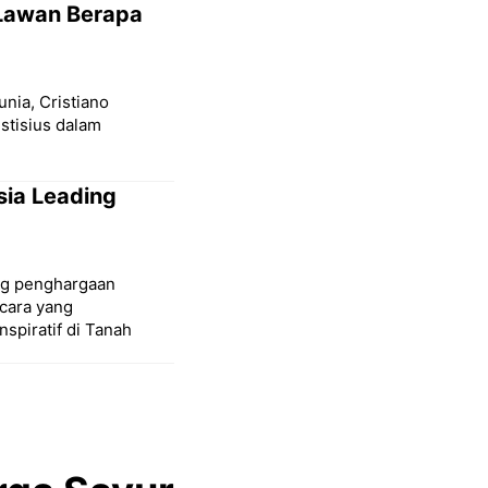
 Lawan Berapa
unia, Cristiano
stisius dalam
sia Leading
ang penghargaan
cara yang
spiratif di Tanah