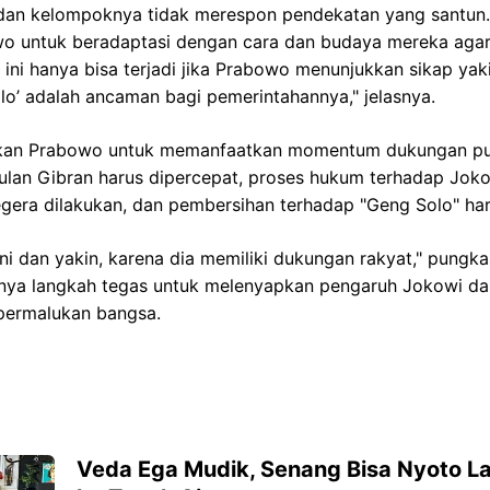
 dan kelompoknya tidak merespon pendekatan yang santun.
 untuk beradaptasi dengan cara dan budaya mereka agar
 ini hanya bisa terjadi jika Prabowo menunjukkan sikap ya
o’ adalah ancaman bagi pemerintahannya," jelasnya.
kan Prabowo untuk memanfaatkan momentum dukungan publ
lan Gibran harus dipercepat, proses hukum terhadap Jokow
segera dilakukan, dan pembersihan terhadap "Geng Solo" har
i dan yakin, karena dia memiliki dukungan rakyat," pungkas
ya langkah tegas untuk melenyapkan pengaruh Jokowi da
permalukan bangsa.
Veda Ega Mudik, Senang Bisa Nyoto Lag