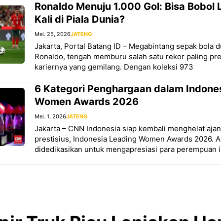
Ronaldo Menuju 1.000 Gol: Bisa Bobol
Kali di Piala Dunia?
Mei. 25, 2026
JATENG
Jakarta, Portal Batang ID – Megabintang sepak bola d
Ronaldo, tengah memburu salah satu rekor paling pre
kariernya yang gemilang. Dengan koleksi 973
6 Kategori Penghargaan dalam Indone
Women Awards 2026
Mei. 1, 2026
JATENG
Jakarta – CNN Indonesia siap kembali menghelat aj
prestisius, Indonesia Leading Women Awards 2026. A
didedikasikan untuk mengapresiasi para perempuan in