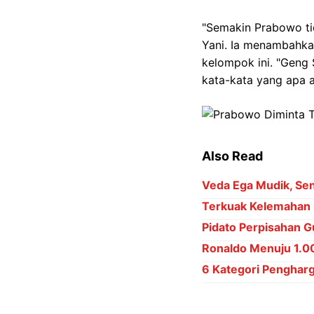
"Semakin Prabowo tid
Yani. Ia menambahka
kelompok ini. "Geng 
kata-kata yang apa a
Also Read
Veda Ega Mudik, Sena
Terkuak Kelemahan 
Pidato Perpisahan Gu
Ronaldo Menuju 1.000
6 Kategori Penghar