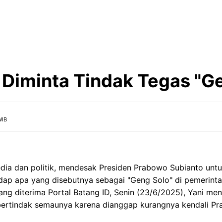
Diminta Tindak Tegas "Ge
WIB
media dan politik, mendesak Presiden Prabowo Subianto un
adap apa yang disebutnya sebagai "Geng Solo" di pemerint
ang diterima Portal Batang ID, Senin (23/6/2025), Yani men
bertindak semaunya karena dianggap kurangnya kendali P