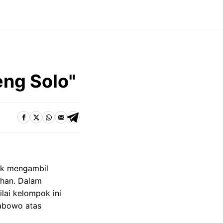
ng Solo"
tuk mengambil
ahan. Dalam
ilai kelompok ini
rabowo atas