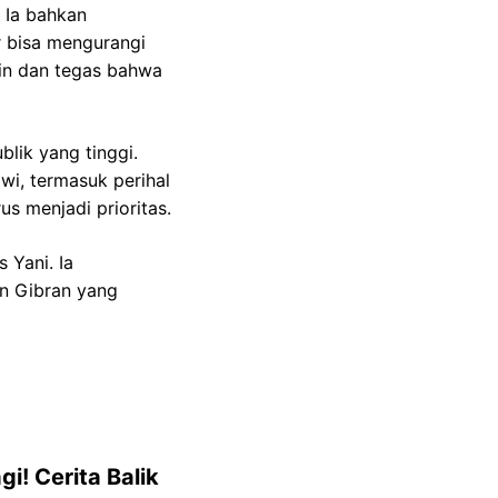
 Ia bahkan
 bisa mengurangi
kin dan tegas bahwa
ik yang tinggi.
i, termasuk perihal
us menjadi prioritas.
 Yani. Ia
n Gibran yang
i! Cerita Balik