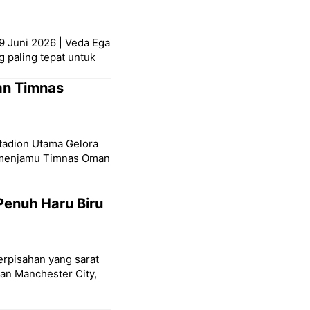
9 Juni 2026 | Veda Ega
g paling tepat untuk
an Timnas
Stadion Utama Gelora
a menjamu Timnas Oman
Penuh Haru Biru
erpisahan yang sarat
san Manchester City,