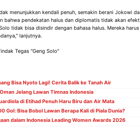
ak menunjukkan kendali penuh, semakin berani Jokowi dan 
n bahwa pendekatan halus dan diplomatis tidak akan efekt
Solo tidak bisa disindir dengan bahasa halus. Mereka haru
danya," lanjutnya.
ng Bisa Nyoto Lagi! Cerita Balik ke Tanah Air
Oman Jelang Lawan Timnas Indonesia
ardiola di Etihad Penuh Haru Biru dan Air Mata
 Gol: Bisa Bobol Lawan Berapa Kali di Piala Dunia?
gaan dalam Indonesia Leading Women Awards 2026