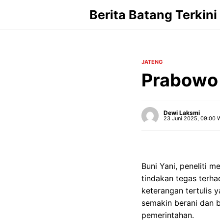
Langsung
Berita Batang Terkini
ke
isi
JATENG
Prabowo 
Dewi Laksmi
23 Juni 2025, 09:00 
Buni Yani, peneliti 
tindakan tegas terh
keterangan tertulis y
semakin berani dan 
pemerintahan.