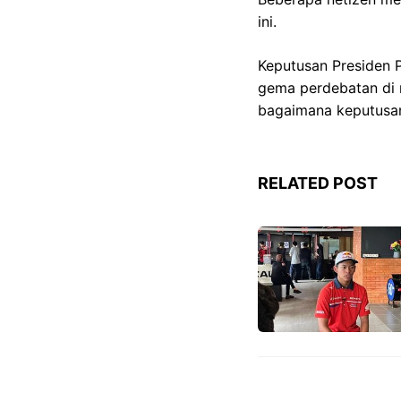
ini.
Keputusan Presiden 
gema perdebatan di m
bagaimana keputusan
RELATED POST