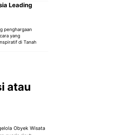
sia Leading
ang penghargaan
cara yang
spiratif di Tanah
i atau
gelola Obyek Wisata