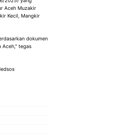
/6/2025) yang
ur Aceh Muzakir
r Kecil, Mangkir
Berdasarkan dokumen
 Aceh," tegas