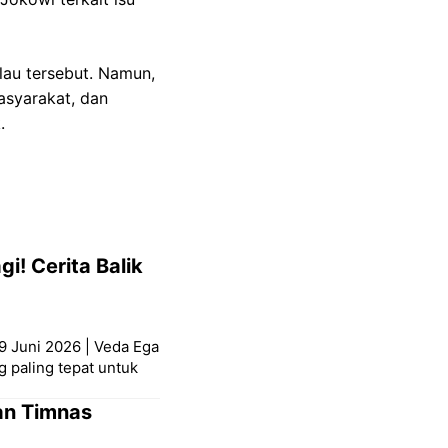
au tersebut. Namun,
asyarakat, dan
.
i! Cerita Balik
9 Juni 2026 | Veda Ega
g paling tepat untuk
an Timnas