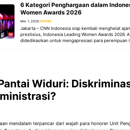
6 Kategori Penghargaan dalam Indone
Women Awards 2026
Mei. 1, 2026
JATENG
Jakarta – CNN Indonesia siap kembali menghelat aj
prestisius, Indonesia Leading Women Awards 2026. A
didedikasikan untuk mengapresiasi para perempuan in
antai Widuri: Diskriminas
ministrasi?
an mendalam terpancar dari wajah para honorer Unit Pen