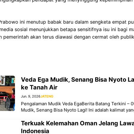
Prabowo ini menutup babak baru dalam sengketa empat pul
edia sosial menunjukkan betapa sensitifnya isu ini bagi m
 pemerintah akan terus diawasi dengan cermat oleh publik
Veda Ega Mudik, Senang Bisa Nyoto Lag
ke Tanah Air
Jun. 9, 2026
JATENG
Pengalaman Mudik Veda EgaBerita Batang Terkini – 0
Mudik, Senang Bisa Nyoto Lagi! Ini adalah kalimat yan
Terkuak Kelemahan Oman Jelang Law
Indonesia