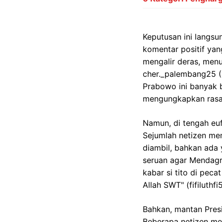
Keputusan ini langsu
komentar positif ya
mengalir deras, menu
cher._palembang25 (
Prabowo ini banyak 
mengungkapkan rasa
Namun, di tengah euf
Sejumlah netizen men
diambil, bahkan ada
seruan agar Mendagr
kabar si tito di pec
Allah SWT" (fifiluth
Bahkan, mantan Presi
Beberapa netizen m