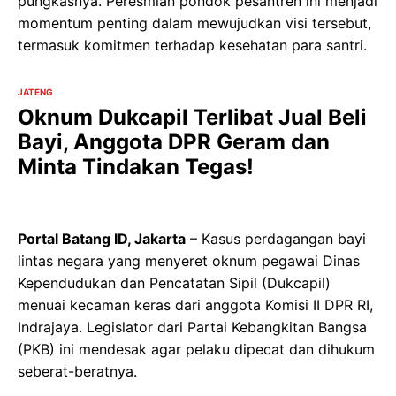
pungkasnya. Peresmian pondok pesantren ini menjadi
momentum penting dalam mewujudkan visi tersebut,
termasuk komitmen terhadap kesehatan para santri.
JATENG
Oknum Dukcapil Terlibat Jual Beli
Bayi, Anggota DPR Geram dan
Minta Tindakan Tegas!
Portal Batang ID, Jakarta
– Kasus perdagangan bayi
lintas negara yang menyeret oknum pegawai Dinas
Kependudukan dan Pencatatan Sipil (Dukcapil)
menuai kecaman keras dari anggota Komisi II DPR RI,
Indrajaya. Legislator dari Partai Kebangkitan Bangsa
(PKB) ini mendesak agar pelaku dipecat dan dihukum
seberat-beratnya.