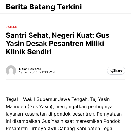
Langsung
Berita Batang Terkini
ke
isi
JATENG
Santri Sehat, Negeri Kuat: Gus
Yasin Desak Pesantren Miliki
Klinik Sendiri
Dewi Laksmi
Share
18 Juli 2025, 21:00 WIB
Tegal – Wakil Gubernur Jawa Tengah, Taj Yasin
Maimoen (Gus Yasin), mengingatkan pentingnya
layanan kesehatan di pondok pesantren. Pernyataan
ini disampaikan Gus Yasin saat meresmikan Pondok
Pesantren Lirboyo XVII Cabang Kabupaten Tegal,