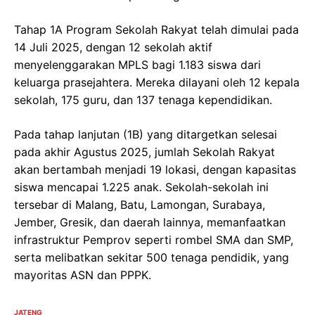
Tahap 1A Program Sekolah Rakyat telah dimulai pada
14 Juli 2025, dengan 12 sekolah aktif
menyelenggarakan MPLS bagi 1.183 siswa dari
keluarga prasejahtera. Mereka dilayani oleh 12 kepala
sekolah, 175 guru, dan 137 tenaga kependidikan.
Pada tahap lanjutan (1B) yang ditargetkan selesai
pada akhir Agustus 2025, jumlah Sekolah Rakyat
akan bertambah menjadi 19 lokasi, dengan kapasitas
siswa mencapai 1.225 anak. Sekolah-sekolah ini
tersebar di Malang, Batu, Lamongan, Surabaya,
Jember, Gresik, dan daerah lainnya, memanfaatkan
infrastruktur Pemprov seperti rombel SMA dan SMP,
serta melibatkan sekitar 500 tenaga pendidik, yang
mayoritas ASN dan PPPK.
JATENG