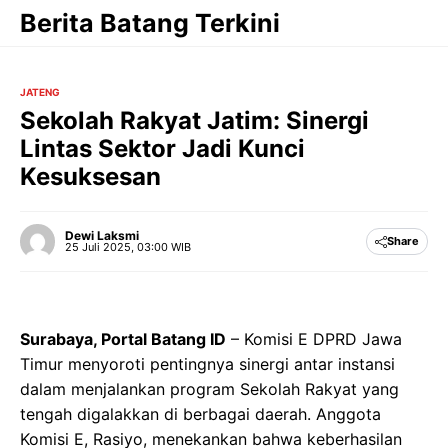
Langsung
Berita Batang Terkini
ke
isi
JATENG
Sekolah Rakyat Jatim: Sinergi
Lintas Sektor Jadi Kunci
Kesuksesan
Dewi Laksmi
Share
25 Juli 2025, 03:00 WIB
Surabaya, Portal Batang ID
– Komisi E DPRD Jawa
Timur menyoroti pentingnya sinergi antar instansi
dalam menjalankan program Sekolah Rakyat yang
tengah digalakkan di berbagai daerah. Anggota
Komisi E, Rasiyo, menekankan bahwa keberhasilan