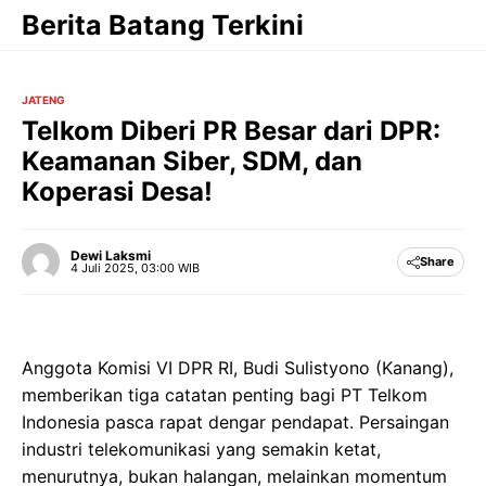
Langsung
Berita Batang Terkini
ke
isi
JATENG
Telkom Diberi PR Besar dari DPR:
Keamanan Siber, SDM, dan
Koperasi Desa!
Dewi Laksmi
Share
4 Juli 2025, 03:00 WIB
Anggota Komisi VI DPR RI, Budi Sulistyono (Kanang),
memberikan tiga catatan penting bagi PT Telkom
Indonesia pasca rapat dengar pendapat. Persaingan
industri telekomunikasi yang semakin ketat,
menurutnya, bukan halangan, melainkan momentum