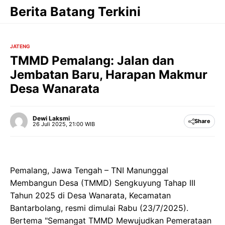
Langsung
Berita Batang Terkini
ke
isi
JATENG
TMMD Pemalang: Jalan dan
Jembatan Baru, Harapan Makmur
Desa Wanarata
Dewi Laksmi
Share
26 Juli 2025, 21:00 WIB
Pemalang, Jawa Tengah – TNI Manunggal
Membangun Desa (TMMD) Sengkuyung Tahap III
Tahun 2025 di Desa Wanarata, Kecamatan
Bantarbolang, resmi dimulai Rabu (23/7/2025).
Bertema "Semangat TMMD Mewujudkan Pemerataan