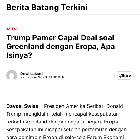
Langsung
Berita Batang Terkini
ke
isi
JATENG
Trump Pamer Capai Deal soal
Greenland dengan Eropa, Apa
Isinya?
Dewi Laksmi
Share
22 Januari 2026, 11:00 WIB
Davos, Swiss
– Presiden Amerika Serikat, Donald
Trump, mengklaim telah mencapai kesepakatan
terkait Greenland dengan negara-negara Eropa.
Kesepakatan ini dicapai setelah pertemuan dengan
para pemimpin Eropa di sela-sela Forum Ekonomi