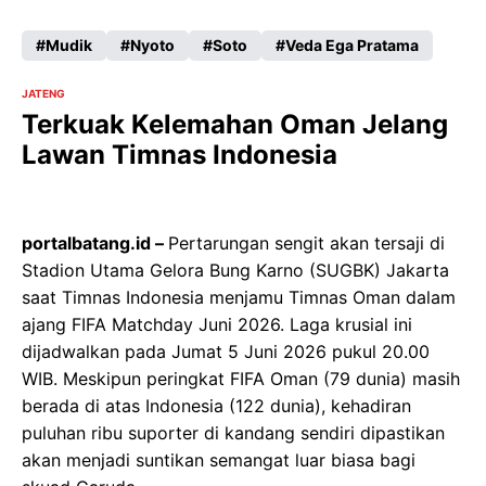
Mudik
Nyoto
Soto
Veda Ega Pratama
JATENG
Terkuak Kelemahan Oman Jelang
Lawan Timnas Indonesia
portalbatang.id –
Pertarungan sengit akan tersaji di
Stadion Utama Gelora Bung Karno (SUGBK) Jakarta
saat Timnas Indonesia menjamu Timnas Oman dalam
ajang FIFA Matchday Juni 2026. Laga krusial ini
dijadwalkan pada Jumat 5 Juni 2026 pukul 20.00
WIB. Meskipun peringkat FIFA Oman (79 dunia) masih
berada di atas Indonesia (122 dunia), kehadiran
puluhan ribu suporter di kandang sendiri dipastikan
akan menjadi suntikan semangat luar biasa bagi