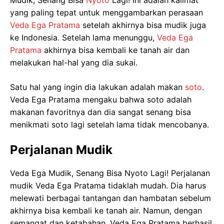
Mudik, Senang Bisa
Nyoto
Lagi! Ini adalah kalimat
yang paling tepat untuk menggambarkan perasaan
Veda Ega Pratama
setelah akhirnya bisa mudik juga
ke Indonesia. Setelah lama menunggu,
Veda Ega
Pratama
akhirnya bisa kembali ke tanah air dan
melakukan hal-hal yang dia sukai.
Satu hal yang ingin dia lakukan adalah makan
soto
.
Veda Ega Pratama mengaku bahwa soto adalah
makanan favoritnya dan dia sangat senang bisa
menikmati soto lagi setelah lama tidak mencobanya.
Perjalanan Mudik
Veda Ega Mudik, Senang Bisa Nyoto Lagi! Perjalanan
mudik Veda Ega Pratama tidaklah mudah. Dia harus
melewati berbagai tantangan dan hambatan sebelum
akhirnya bisa kembali ke tanah air. Namun, dengan
semangat dan ketabahan, Veda Ega Pratama berhasil