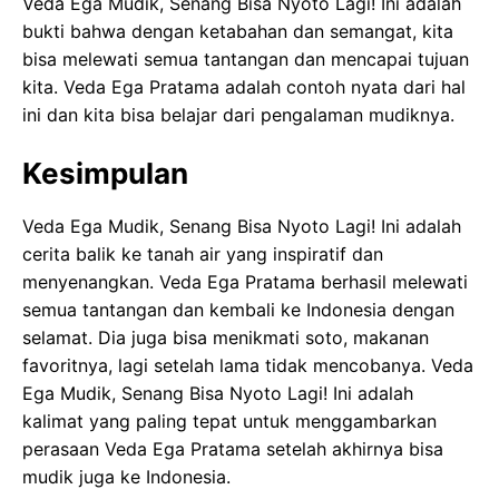
Veda Ega Mudik, Senang Bisa Nyoto Lagi! Ini adalah
bukti bahwa dengan ketabahan dan semangat, kita
bisa melewati semua tantangan dan mencapai tujuan
kita. Veda Ega Pratama adalah contoh nyata dari hal
ini dan kita bisa belajar dari pengalaman mudiknya.
Kesimpulan
Veda Ega Mudik, Senang Bisa Nyoto Lagi! Ini adalah
cerita balik ke tanah air yang inspiratif dan
menyenangkan. Veda Ega Pratama berhasil melewati
semua tantangan dan kembali ke Indonesia dengan
selamat. Dia juga bisa menikmati soto, makanan
favoritnya, lagi setelah lama tidak mencobanya. Veda
Ega Mudik, Senang Bisa Nyoto Lagi! Ini adalah
kalimat yang paling tepat untuk menggambarkan
perasaan Veda Ega Pratama setelah akhirnya bisa
mudik juga ke Indonesia.