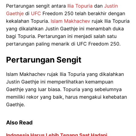
Pertarungan sengit antara
Ilia Topuria
dan
Justin
Gaethje
di
UFC
Freedom 250 telah berakhir dengan
kekalahan Topuria.
Islam Makhachev
rujak Ilia Topuria
yang dikalahkan Justin Gaethje ini menambah duka
bagi Topuria. Pertarungan ini menjadi salah satu
pertarungan paling menarik di UFC Freedom 250.
Pertarungan Sengit
Islam Makhachev rujak Ilia Topuria yang dikalahkan
Justin Gaethje ini memperlihatkan kemampuan
Gaethje yang luar biasa. Topuria yang sebelumnya
memiliki rekor yang baik, harus mengakui kehebatan
Gaethje.
Also Read
Indonesia Harus Lebih Tenang Saat Hadapi