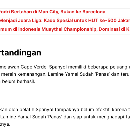
dri Bertahan di Man City, Bukan ke Barcelona
 Menjadi Juara Liga: Kado Spesial untuk HUT ke-500 Jakar
Umum di Indonesia Muaythai Championship, Dominasi di 
rtandingan
melawan Cape Verde, Spanyol memiliki beberapa peluang 
l meraih kemenangan. Lamine Yamal Sudah ‘Panas’ dan teru
 belum berhasil.
kan oleh pelatih Spanyol tampaknya belum efektif, karena 
Lamine Yamal Sudah ‘Panas’ dan siap untuk menghadapi ta
tnya.