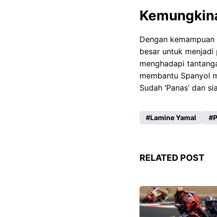
Kemungkina
Dengan kemampuan da
besar untuk menjadi 
menghadapi tantanga
membantu Spanyol me
Sudah ‘Panas’ dan si
Lamine Yamal
P
RELATED POST