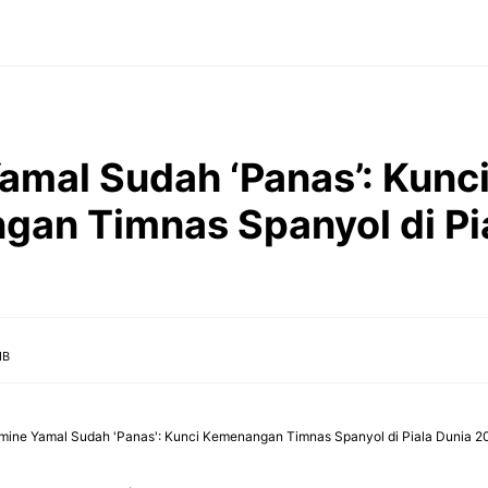
amal Sudah ‘Panas’: Kunc
an Timnas Spanyol di Pi
IB
mine Yamal Sudah 'Panas': Kunci Kemenangan Timnas Spanyol di Piala Dunia 2