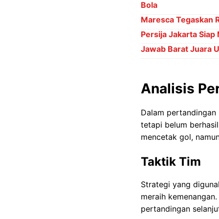
Bola
Maresca Tegaskan Ro
Persija Jakarta Siap
Jawab Barat Juara 
Analisis Pe
Dalam pertandingan 
tetapi belum berhasi
mencetak gol, namun
Taktik Tim
Strategi yang diguna
meraih kemenangan. 
pertandingan selanju