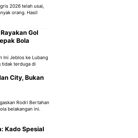
gris 2026 telah usai,
nyak orang. Hasil
t Rayakan Gol
Sepak Bola
n Ini Jeblos ke Lubang
 tidak terduga di
an City, Bukan
egaskan Rodri Bertahan
ola belakangan ini.
a: Kado Spesial