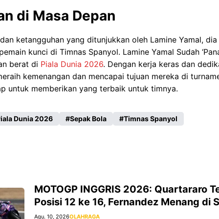
n di Masa Depan
n ketangguhan yang ditunjukkan oleh Lamine Yamal, dia 
pemain kunci di Timnas Spanyol. Lamine Yamal Sudah ‘Pana
n berat di
Piala Dunia 2026
. Dengan kerja keras dan dedik
raih kemenangan dan mencapai tujuan mereka di turnamen
ap untuk memberikan yang terbaik untuk timnya.
iala Dunia 2026
Sepak Bola
Timnas Spanyol
MOTOGP INGGRIS 2026: Quartararo Te
Posisi 12 ke 16, Fernandez Menang di S
Agu. 10, 2026
OLAHRAGA