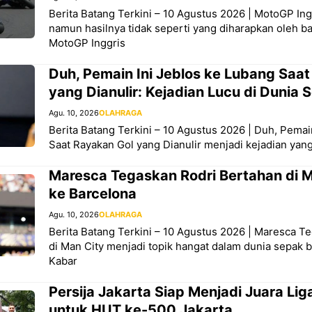
Berita Batang Terkini – 10 Agustus 2026 | MotoGP Ing
namun hasilnya tidak seperti yang diharapkan oleh ba
MotoGP Inggris
Duh, Pemain Ini Jeblos ke Lubang Saa
yang Dianulir: Kejadian Lucu di Dunia 
Agu. 10, 2026
OLAHRAGA
Berita Batang Terkini – 10 Agustus 2026 | Duh, Pemai
Saat Rayakan Gol yang Dianulir menjadi kejadian yang
Maresca Tegaskan Rodri Bertahan di M
ke Barcelona
Agu. 10, 2026
OLAHRAGA
Berita Batang Terkini – 10 Agustus 2026 | Maresca T
di Man City menjadi topik hangat dalam dunia sepak b
Kabar
Persija Jakarta Siap Menjadi Juara Lig
untuk HUT ke-500 Jakarta