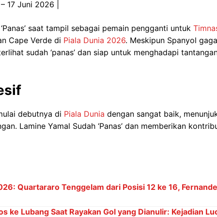
 – 17 Juni 2026 |
‘Panas’ saat tampil sebagai pemain pengganti untuk
Timna
an Cape Verde di
Piala Dunia 2026
. Meskipun Spanyol gaga
rlihat sudah ‘panas’ dan siap untuk menghadapi tantangan
esif
ulai debutnya di
Piala Dunia
dengan sangat baik, menunj
gan. Lamine Yamal Sudah ‘Panas’ dan memberikan kontribus
6: Quartararo Tenggelam dari Posisi 12 ke 16, Fernand
os ke Lubang Saat Rayakan Gol yang Dianulir: Kejadian Lu