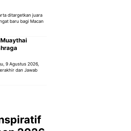
rta ditargetkan juara
angat baru bagi Macan
 Muaythai
ahraga
gu, 9 Agustus 2026,
erakhir dan Jawab
nspiratif