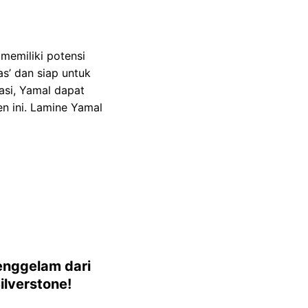
memiliki potensi
s’ dan siap untuk
asi, Yamal dapat
 ini. Lamine Yamal
nggelam dari
ilverstone!