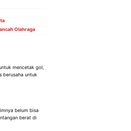
ta
Kancah Olahraga
untuk mencetak gol,
s berusaha untuk
timnya belum bisa
ntangan berat di