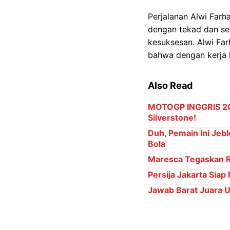
Perjalanan Alwi Far
dengan tekad dan se
kesuksesan. Alwi Fa
bahwa dengan kerja 
Also Read
MOTOGP INGGRIS 202
Silverstone!
Duh, Pemain Ini Jebl
Bola
Maresca Tegaskan Ro
Persija Jakarta Siap
Jawab Barat Juara 