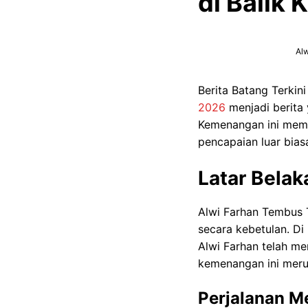
di Balik
Alw
Berita Batang Terkini
2026
menjadi berita 
Kemenangan ini memb
pencapaian luar bias
Latar Bela
Alwi Farhan Tembus T
secara kebetulan. Di
Alwi Farhan telah m
kemenangan ini merup
Perjalanan 