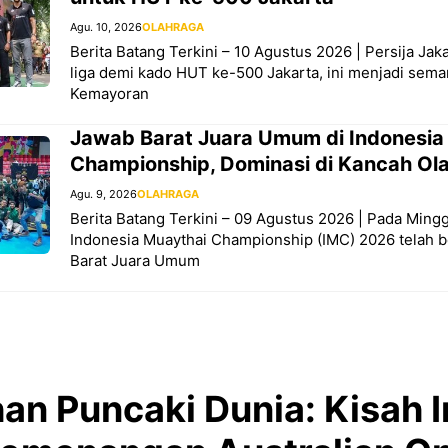
Agu. 10, 2026
OLAHRAGA
Berita Batang Terkini – 10 Agustus 2026 | Persija Jaka
liga demi kado HUT ke-500 Jakarta, ini menjadi sem
Kemayoran
Jawab Barat Juara Umum di Indonesia
Championship, Dominasi di Kancah Ol
Agu. 9, 2026
OLAHRAGA
Berita Batang Terkini – 09 Agustus 2026 | Pada Ming
Indonesia Muaythai Championship (IMC) 2026 telah b
Barat Juara Umum
an Puncaki Dunia: Kisah I