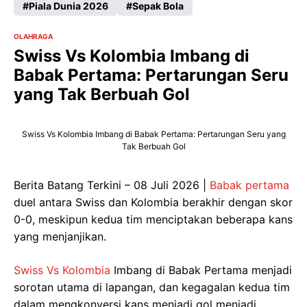
Piala Dunia 2026
Sepak Bola
OLAHRAGA
Swiss Vs Kolombia Imbang di
Babak Pertama: Pertarungan Seru
yang Tak Berbuah Gol
Swiss Vs Kolombia Imbang di Babak Pertama: Pertarungan Seru yang
Tak Berbuah Gol
Berita Batang Terkini – 08 Juli 2026 |
Babak pertama
duel antara Swiss dan Kolombia berakhir dengan skor
0-0, meskipun kedua tim menciptakan beberapa kans
yang menjanjikan.
Swiss Vs Kolombia
Imbang di Babak Pertama menjadi
sorotan utama di lapangan, dan kegagalan kedua tim
dalam mengkonversi kans menjadi gol menjadi