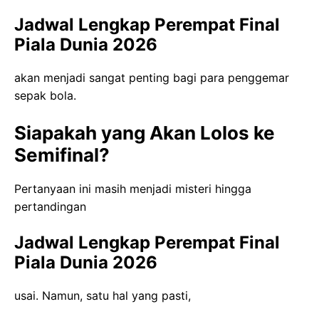
Jadwal Lengkap Perempat Final
Piala Dunia 2026
akan menjadi sangat penting bagi para penggemar
sepak bola.
Siapakah yang Akan Lolos ke
Semifinal?
Pertanyaan ini masih menjadi misteri hingga
pertandingan
Jadwal Lengkap Perempat Final
Piala Dunia 2026
usai. Namun, satu hal yang pasti,