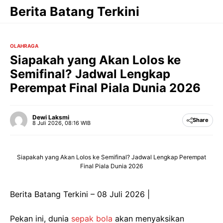
Langsung
Berita Batang Terkini
ke
isi
OLAHRAGA
Siapakah yang Akan Lolos ke
Semifinal? Jadwal Lengkap
Perempat Final Piala Dunia 2026
Dewi Laksmi
Share
8 Juli 2026, 08:16 WIB
Siapakah yang Akan Lolos ke Semifinal? Jadwal Lengkap Perempat
Final Piala Dunia 2026
Berita Batang Terkini – 08 Juli 2026 |
Pekan ini, dunia
sepak bola
akan menyaksikan