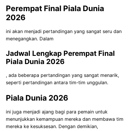
Perempat Final Piala Dunia
2026
ini akan menjadi pertandingan yang sangat seru dan
menegangkan. Dalam
Jadwal Lengkap Perempat Final
Piala Dunia 2026
, ada beberapa pertandingan yang sangat menarik,
seperti pertandingan antara tim-tim unggulan.
Piala Dunia 2026
ini juga menjadi ajang bagi para pemain untuk
menunjukkan kemampuan mereka dan membawa tim
mereka ke kesuksesan. Dengan demikian,