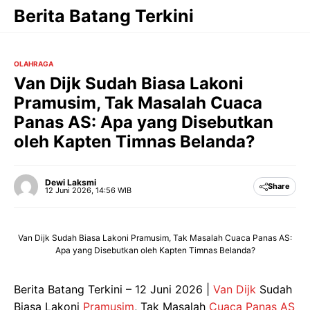
Langsung
Berita Batang Terkini
ke
isi
OLAHRAGA
Van Dijk Sudah Biasa Lakoni
Pramusim, Tak Masalah Cuaca
Panas AS: Apa yang Disebutkan
oleh Kapten Timnas Belanda?
Dewi Laksmi
Share
12 Juni 2026, 14:56 WIB
Van Dijk Sudah Biasa Lakoni Pramusim, Tak Masalah Cuaca Panas AS:
Apa yang Disebutkan oleh Kapten Timnas Belanda?
Berita Batang Terkini – 12 Juni 2026 |
Van Dijk
Sudah
Biasa Lakoni
Pramusim
, Tak Masalah
Cuaca Panas AS