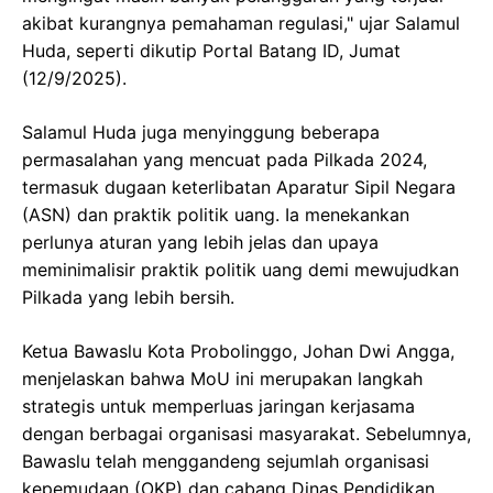
akibat kurangnya pemahaman regulasi," ujar Salamul
Huda, seperti dikutip Portal Batang ID, Jumat
(12/9/2025).
Salamul Huda juga menyinggung beberapa
permasalahan yang mencuat pada Pilkada 2024,
termasuk dugaan keterlibatan Aparatur Sipil Negara
(ASN) dan praktik politik uang. Ia menekankan
perlunya aturan yang lebih jelas dan upaya
meminimalisir praktik politik uang demi mewujudkan
Pilkada yang lebih bersih.
Ketua Bawaslu Kota Probolinggo, Johan Dwi Angga,
menjelaskan bahwa MoU ini merupakan langkah
strategis untuk memperluas jaringan kerjasama
dengan berbagai organisasi masyarakat. Sebelumnya,
Bawaslu telah menggandeng sejumlah organisasi
kepemudaan (OKP) dan cabang Dinas Pendidikan.