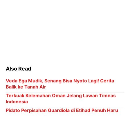
Also Read
Veda Ega Mudik, Senang Bisa Nyoto Lagi! Cerita
Balik ke Tanah Air
Terkuak Kelemahan Oman Jelang Lawan Timnas
Indonesia
Pidato Perpisahan Guardiola di Etihad Penuh Haru
Biru dan Air Mata
Ronaldo Menuju 1.000 Gol: Bisa Bobol Lawan