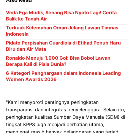
Also Read
Veda Ega Mudik, Senang Bisa Nyoto Lagi! Cerita
Balik ke Tanah Air
Terkuak Kelemahan Oman Jelang Lawan Timnas
Indonesia
Pidato Perpisahan Guardiola di Etihad Penuh Haru
Biru dan Air Mata
Ronaldo Menuju 1.000 Gol: Bisa Bobol Lawan
Berapa Kali di Piala Dunia?
6 Kategori Penghargaan dalam Indonesia Leading
Women Awards 2026
"Kami menyoroti pentingnya peningkatan
transparansi dan integritas penyelenggara. Selain itu,
peningkatan kualitas Sumber Daya Manusia (SDM) di
tingkat KPPS juga menjadi perhatian utama,
mengingat masih banyak pelanggaran yang terjadi