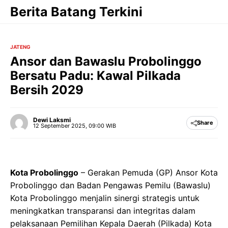
Langsung
Berita Batang Terkini
ke
isi
JATENG
Ansor dan Bawaslu Probolinggo
Bersatu Padu: Kawal Pilkada
Bersih 2029
Dewi Laksmi
Share
12 September 2025, 09:00 WIB
Kota Probolinggo
– Gerakan Pemuda (GP) Ansor Kota
Probolinggo dan Badan Pengawas Pemilu (Bawaslu)
Kota Probolinggo menjalin sinergi strategis untuk
meningkatkan transparansi dan integritas dalam
pelaksanaan Pemilihan Kepala Daerah (Pilkada) Kota