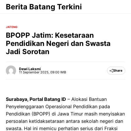
Langsung
Berita Batang Terkini
ke
isi
JATENG
BPOPP Jatim: Kesetaraan
Pendidikan Negeri dan Swasta
Jadi Sorotan
Dewi Laksmi
Share
11 September 2025, 09:00 WIB
Surabaya, Portal Batang ID
– Alokasi Bantuan
Penyelenggaraan Operasional Pendidikan pada
Pendidikan (BPOPP) di Jawa Timur masih menyisakan
persoalan ketidaksetaraan antara sekolah negeri dan
swasta. Hal ini memicu perhatian serius dari Fraksi