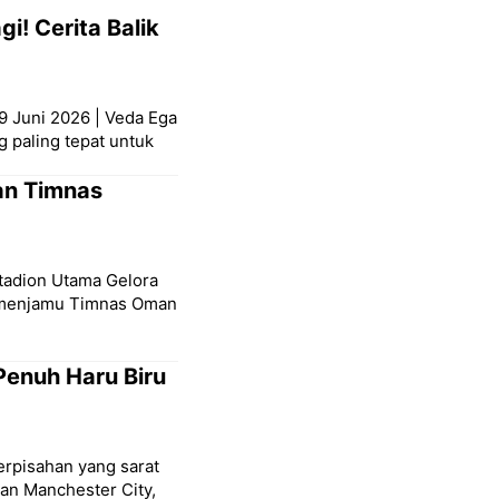
i! Cerita Balik
9 Juni 2026 | Veda Ega
g paling tepat untuk
an Timnas
Stadion Utama Gelora
a menjamu Timnas Oman
Penuh Haru Biru
erpisahan yang sarat
san Manchester City,