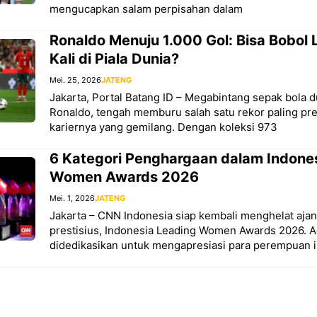
mengucapkan salam perpisahan dalam
Ronaldo Menuju 1.000 Gol: Bisa Bobol
Kali di Piala Dunia?
Mei. 25, 2026
JATENG
Jakarta, Portal Batang ID – Megabintang sepak bola d
Ronaldo, tengah memburu salah satu rekor paling pre
kariernya yang gemilang. Dengan koleksi 973
6 Kategori Penghargaan dalam Indone
Women Awards 2026
Mei. 1, 2026
JATENG
Jakarta – CNN Indonesia siap kembali menghelat aj
prestisius, Indonesia Leading Women Awards 2026. A
didedikasikan untuk mengapresiasi para perempuan in