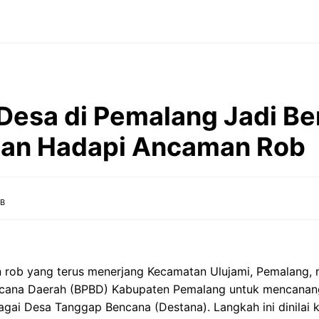
Desa di Pemalang Jadi B
nan Hadapi Ancaman Rob
IB
 rob yang terus menerjang Kecamatan Ulujami, Pemalang,
cana Daerah (BPBD) Kabupaten Pemalang untuk mencanang
agai Desa Tanggap Bencana (Destana). Langkah ini dinilai k