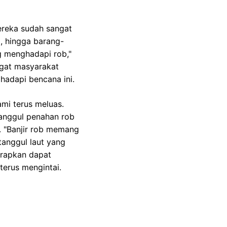
ereka sudah sangat
, hingga barang-
g menghadapi rob,"
gat masyarakat
adapi bencana ini.
mi terus meluas.
anggul penahan rob
 "Banjir rob memang
anggul laut yang
arapkan dapat
erus mengintai.