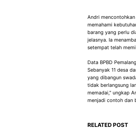
Andri mencontohkan 
memahami kebutuhan 
barang yang perlu d
jelasnya. Ia menamb
setempat telah memi
Data BPBD Pemalang m
Sebanyak 11 desa da
yang dibangun swada
tidak berlangsung l
memadai," ungkap An
menjadi contoh dan 
RELATED POST