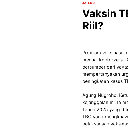
JATENG
Vaksin T
Riil?
Program vaksinasi T
menuai kontroversi. A
bersumber dari yayas
mempertanyakan urgen
peningkatan kasus TB
Agung Nugroho, Ket
kejanggalan ini. Ia 
Tahun 2025 yang dit
TBC yang mengkhawat
pelaksanaan vaksinas