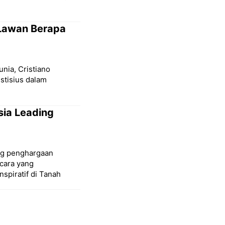
 Lawan Berapa
unia, Cristiano
stisius dalam
sia Leading
ang penghargaan
cara yang
spiratif di Tanah