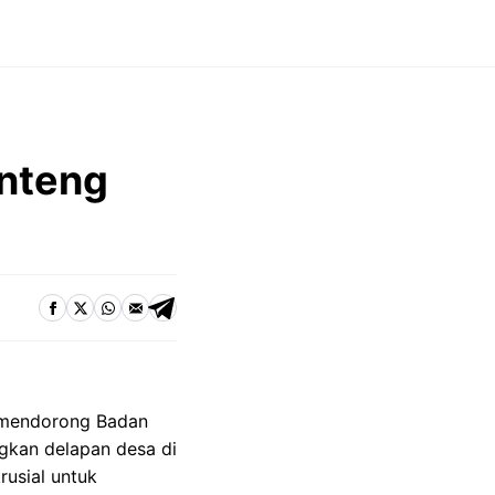
enteng
 mendorong Badan
kan delapan desa di
rusial untuk