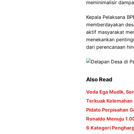
meminimalisir damp
Kepala Pelaksana BP
memberdayakan desa 
aktif masyarakat menj
menekankan pentingny
dari perencanaan hin
Also Read
Veda Ega Mudik, Sena
Terkuak Kelemahan 
Pidato Perpisahan Gu
Ronaldo Menuju 1.000
6 Kategori Penghar