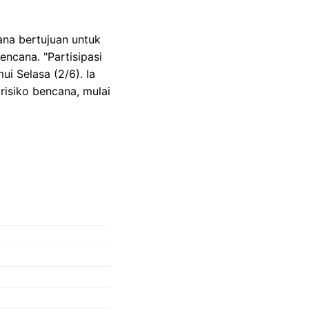
na bertujuan untuk
cana. "Partisipasi
ui Selasa (2/6). Ia
isiko bencana, mulai