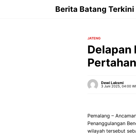
Langsung
Berita Batang Terkini
ke
isi
JATENG
Delapan 
Pertaha
Dewi Laksmi
3 Juni 2025, 04:00 W
Pemalang – Ancaman
Penanggulangan Ben
wilayah tersebut seb