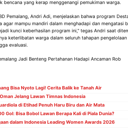
ak bencana yang kerap menggenangi pemukiman warga.
BD Pemalang, Andri Adi, menjelaskan bahwa program Desta
agar mampu mandiri dalam menghadapi dan mengatasi ben
adi kunci keberhasilan program ini," tegas Andri saat ditem
a keterlibatan warga dalam seluruh tahapan pengelolaan r
gga evaluasi.
ng Bisa Nyoto Lagi! Cerita Balik ke Tanah Air
Oman Jelang Lawan Timnas Indonesia
ardiola di Etihad Penuh Haru Biru dan Air Mata
 Gol: Bisa Bobol Lawan Berapa Kali di Piala Dunia?
gaan dalam Indonesia Leading Women Awards 2026