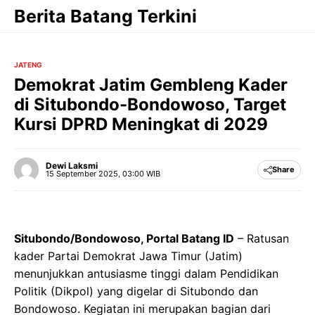
Langsung
Berita Batang Terkini
ke
isi
JATENG
Demokrat Jatim Gembleng Kader
di Situbondo-Bondowoso, Target
Kursi DPRD Meningkat di 2029
Dewi Laksmi
Share
15 September 2025, 03:00 WIB
Situbondo/Bondowoso, Portal Batang ID
– Ratusan
kader Partai Demokrat Jawa Timur (Jatim)
menunjukkan antusiasme tinggi dalam Pendidikan
Politik (Dikpol) yang digelar di Situbondo dan
Bondowoso. Kegiatan ini merupakan bagian dari