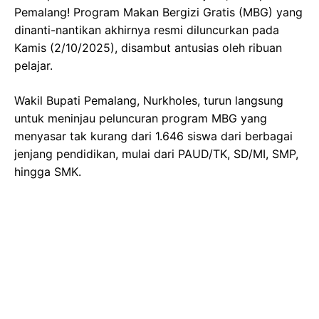
Pemalang! Program Makan Bergizi Gratis (MBG) yang
dinanti-nantikan akhirnya resmi diluncurkan pada
Kamis (2/10/2025), disambut antusias oleh ribuan
pelajar.
Wakil Bupati Pemalang, Nurkholes, turun langsung
untuk meninjau peluncuran program MBG yang
menyasar tak kurang dari 1.646 siswa dari berbagai
jenjang pendidikan, mulai dari PAUD/TK, SD/MI, SMP,
hingga SMK.
Also Read
Veda Ega Mudik, Senang Bisa Nyoto Lagi! Cerita