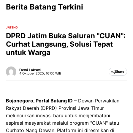
Langsung
Berita Batang Terkini
ke
isi
JATENG
DPRD Jatim Buka Saluran "CUAN":
Curhat Langsung, Solusi Tepat
untuk Warga
Dewi Laksmi
Share
4 Oktober 2025, 16:00 WIB
Bojonegoro, Portal Batang ID
– Dewan Perwakilan
Rakyat Daerah (DPRD) Provinsi Jawa Timur
meluncurkan inovasi baru untuk menjembatani
aspirasi masyarakat melalui program "CUAN" atau
Curhato Nang Dewan. Platform ini diresmikan di