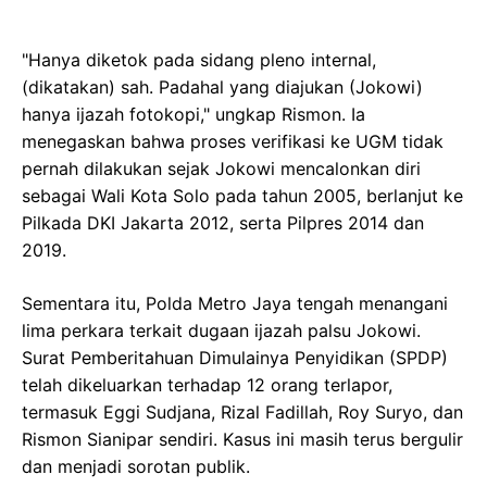
"Hanya diketok pada sidang pleno internal,
(dikatakan) sah. Padahal yang diajukan (Jokowi)
hanya ijazah fotokopi," ungkap Rismon. Ia
menegaskan bahwa proses verifikasi ke UGM tidak
pernah dilakukan sejak Jokowi mencalonkan diri
sebagai Wali Kota Solo pada tahun 2005, berlanjut ke
Pilkada DKI Jakarta 2012, serta Pilpres 2014 dan
2019.
Sementara itu, Polda Metro Jaya tengah menangani
lima perkara terkait dugaan ijazah palsu Jokowi.
Surat Pemberitahuan Dimulainya Penyidikan (SPDP)
telah dikeluarkan terhadap 12 orang terlapor,
termasuk Eggi Sudjana, Rizal Fadillah, Roy Suryo, dan
Rismon Sianipar sendiri. Kasus ini masih terus bergulir
dan menjadi sorotan publik.