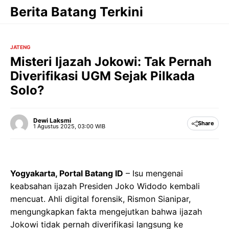
Langsung
Berita Batang Terkini
ke
isi
JATENG
Misteri Ijazah Jokowi: Tak Pernah
Diverifikasi UGM Sejak Pilkada
Solo?
Dewi Laksmi
Share
1 Agustus 2025, 03:00 WIB
Yogyakarta, Portal Batang ID
– Isu mengenai
keabsahan ijazah Presiden Joko Widodo kembali
mencuat. Ahli digital forensik, Rismon Sianipar,
mengungkapkan fakta mengejutkan bahwa ijazah
Jokowi tidak pernah diverifikasi langsung ke