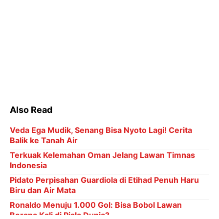
Also Read
Veda Ega Mudik, Senang Bisa Nyoto Lagi! Cerita
Balik ke Tanah Air
Terkuak Kelemahan Oman Jelang Lawan Timnas
Indonesia
Pidato Perpisahan Guardiola di Etihad Penuh Haru
Biru dan Air Mata
Ronaldo Menuju 1.000 Gol: Bisa Bobol Lawan
Berapa Kali di Piala Dunia?