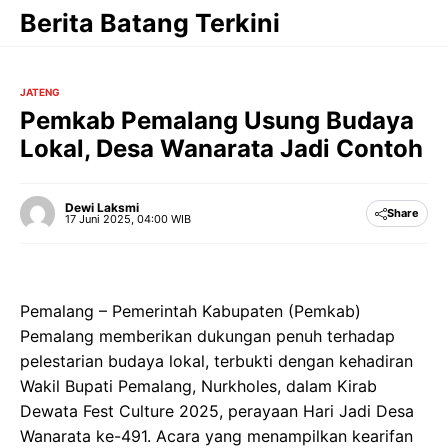
Langsung
Berita Batang Terkini
ke
isi
JATENG
Pemkab Pemalang Usung Budaya
Lokal, Desa Wanarata Jadi Contoh
Dewi Laksmi
Share
17 Juni 2025, 04:00 WIB
Pemalang – Pemerintah Kabupaten (Pemkab)
Pemalang memberikan dukungan penuh terhadap
pelestarian budaya lokal, terbukti dengan kehadiran
Wakil Bupati Pemalang, Nurkholes, dalam Kirab
Dewata Fest Culture 2025, perayaan Hari Jadi Desa
Wanarata ke-491. Acara yang menampilkan kearifan