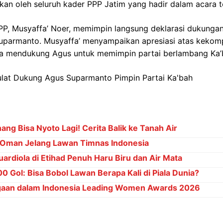
kan oleh seluruh kader PPP Jatim yang hadir dalam acara t
P, Musyaffa’ Noer, memimpin langsung deklarasi dukunga
Suparmanto. Musyaffa’ menyampaikan apresiasi atas keko
ra mendukung Agus untuk memimpin partai berlambang Ka’b
ng Bisa Nyoto Lagi! Cerita Balik ke Tanah Air
Oman Jelang Lawan Timnas Indonesia
ardiola di Etihad Penuh Haru Biru dan Air Mata
 Gol: Bisa Bobol Lawan Berapa Kali di Piala Dunia?
gaan dalam Indonesia Leading Women Awards 2026