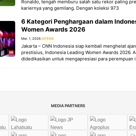
Ronaldo, tengah memburu salah satu rekor paling pre
kariernya yang gemilang. Dengan koleksi 973
6 Kategori Penghargaan dalam Indone
Women Awards 2026
Mei. 1, 2026
JATENG
Jakarta – CNN Indonesia siap kembali menghelat aj
prestisius, Indonesia Leading Women Awards 2026. A
didedikasikan untuk mengapresiasi para perempuan in
MEDIA PARTNERS