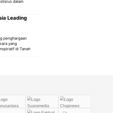
stisius dalam
sia Leading
ang penghargaan
cara yang
spiratif di Tanah