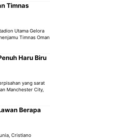
an Timnas
Stadion Utama Gelora
a menjamu Timnas Oman
Penuh Haru Biru
erpisahan yang sarat
san Manchester City,
 Lawan Berapa
unia, Cristiano