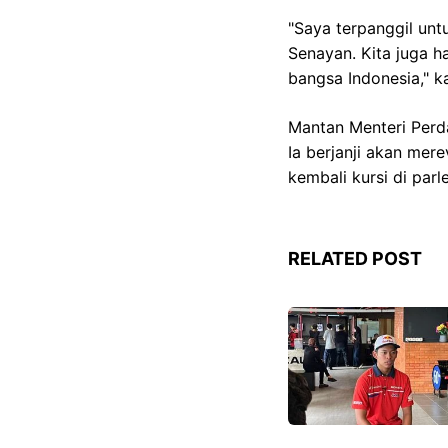
"Saya terpanggil un
Senayan. Kita juga 
bangsa Indonesia," k
Mantan Menteri Perd
Ia berjanji akan me
kembali kursi di parl
RELATED POST