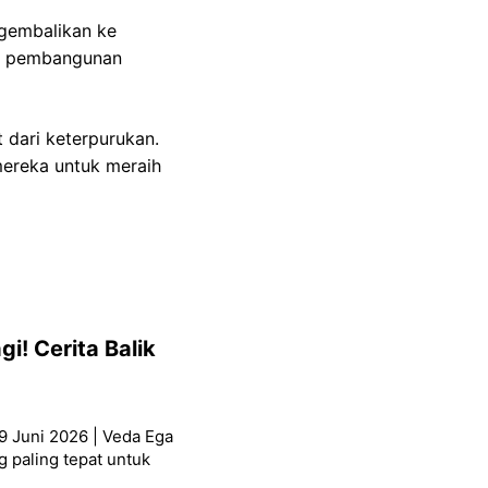
gembalikan ke
mi pembangunan
dari keterpurukan.
mereka untuk meraih
i! Cerita Balik
9 Juni 2026 | Veda Ega
g paling tepat untuk