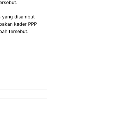
ersebut.
n yang disambut
mpakan kader PPP
ah tersebut.