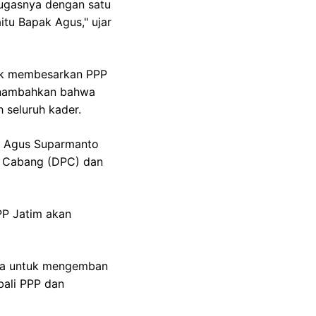
ugasnya dengan satu
u Bapak Agus," ujar
uk membesarkan PPP
menambahkan bahwa
 seluruh kader.
a Agus Suparmanto
an Cabang (DPC) dan
PPP Jatim akan
nya untuk mengemban
ali PPP dan