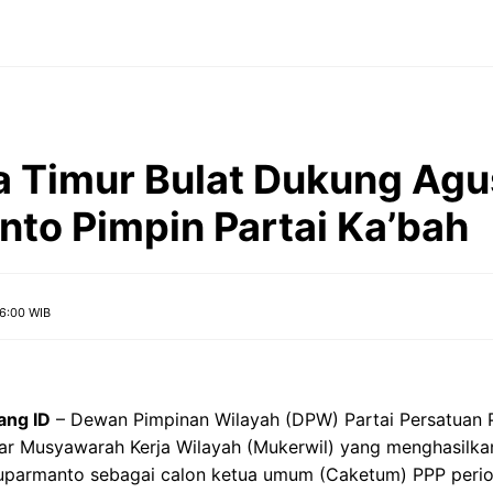
 Timur Bulat Dukung Agu
to Pimpin Partai Ka’bah
6:00 WIB
ang ID
– Dewan Pimpinan Wilayah (DPW) Partai Persatuan
r Musyawarah Kerja Wilayah (Mukerwil) yang menghasilka
uparmanto sebagai calon ketua umum (Caketum) PPP peri