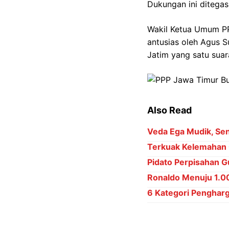
Dukungan ini ditegas
Wakil Ketua Umum PP
antusias oleh Agus 
Jatim yang satu sua
Also Read
Veda Ega Mudik, Sena
Terkuak Kelemahan 
Pidato Perpisahan Gu
Ronaldo Menuju 1.000
6 Kategori Penghar