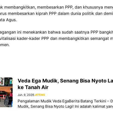
tuk membangkitkan, membesarkan PPP, dan khususnya men
harus membesarkan kiprah PPP dalam dunia politik dan de
ata Agus.
agangan ini menekankan bahwa sudah saatnya PPP bangkit 
revitalisasi kader-kader PPP dan membangkitkan semangat 
emen.
Veda Ega Mudik, Senang Bisa Nyoto Lag
ke Tanah Air
Jun. 9, 2026
JATENG
Pengalaman Mudik Veda EgaBerita Batang Terkini – 0
Mudik, Senang Bisa Nyoto Lagi! Ini adalah kalimat yan