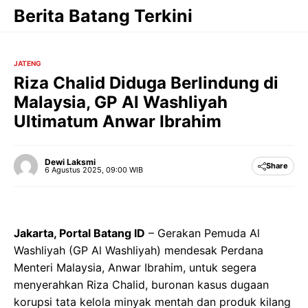
Langsung
Berita Batang Terkini
ke
isi
JATENG
Riza Chalid Diduga Berlindung di
Malaysia, GP Al Washliyah
Ultimatum Anwar Ibrahim
Dewi Laksmi
Share
6 Agustus 2025, 09:00 WIB
Jakarta, Portal Batang ID
– Gerakan Pemuda Al
Washliyah (GP Al Washliyah) mendesak Perdana
Menteri Malaysia, Anwar Ibrahim, untuk segera
menyerahkan Riza Chalid, buronan kasus dugaan
korupsi tata kelola minyak mentah dan produk kilang